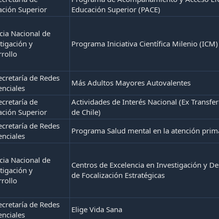
ción Superior
Educación Superior (PACE)
ia Nacional de
tigación y
Programa Iniciativa Científica Milenio (ICM)
rollo
cretaría de Redes
Más Adultos Mayores Autovalentes
enciales
cretaría de
Actividades de Interés Nacional (Ex Transfe
ción Superior
de Chile)
cretaría de Redes
Programa Salud mental en la atención prim
enciales
ia Nacional de
Centros de Excelencia en Investigación y De
tigación y
de Focalización Estratégicas
rollo
cretaría de Redes
Elige Vida Sana
enciales