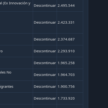
al (Ex Innovación y
Descontinuar
2.495.544
Descontinuar
2.423.331
Descontinuar
2.374.687
ro
Descontinuar
2.293.910
Descontinuar
1.965.258
bles No
Descontinuar
1.964.703
igrantes
Descontinuar
1.900.756
Descontinuar
1.733.920