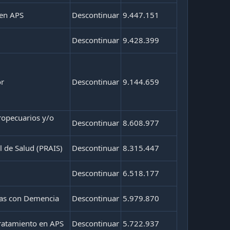
en APS
Descontinuar
9.447.151
Descontinuar
9.428.399
or
Descontinuar
9.144.659
ropecuarios y/o
Descontinuar
8.608.977
 de Salud (PRAIS)
Descontinuar
8.315.447
Descontinuar
6.518.177
nas con Demencia
Descontinuar
5.979.870
tratamiento en APS
Descontinuar
5.722.937