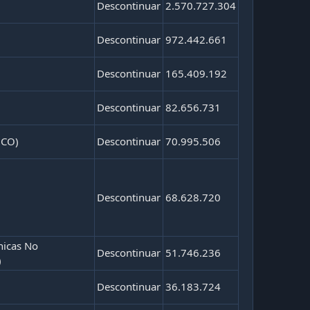
Descontinuar
2.570.727.304
Descontinuar
972.442.661
Descontinuar
165.409.192
Descontinuar
82.656.731
NCO)
Descontinuar
70.995.506
Descontinuar
68.628.720
nicas No
Descontinuar
51.746.236
)
Descontinuar
36.183.724