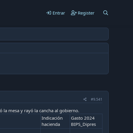
Entrar
Register
#9.541
 la mesa y rayó la cancha al gobierno.
Indicación
Gasto 2024
hacienda
BIPS_Dipres