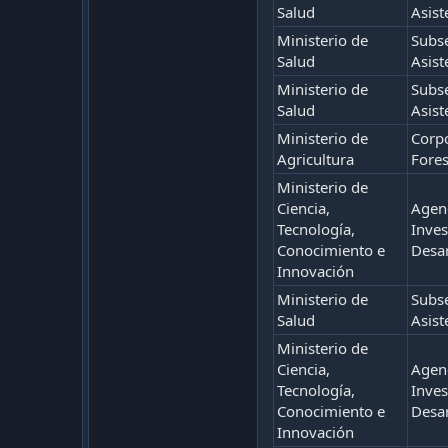
Salud
Asist
Ministerio de
Subse
Salud
Asist
Ministerio de
Subse
Salud
Asist
Ministerio de
Corp
Agricultura
Fores
Ministerio de
Ciencia,
Agenc
Tecnología,
Inves
Conocimiento e
Desar
Innovación
Ministerio de
Subse
Salud
Asist
Ministerio de
Ciencia,
Agenc
Tecnología,
Inves
Conocimiento e
Desar
Innovación