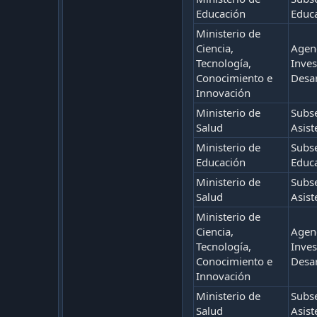
Educación
Educa
Ministerio de
Ciencia,
Agenc
Tecnología,
Inves
Conocimiento e
Desar
Innovación
Ministerio de
Subse
Salud
Asist
Ministerio de
Subse
Educación
Educa
Ministerio de
Subse
Salud
Asist
Ministerio de
Ciencia,
Agenc
Tecnología,
Inves
Conocimiento e
Desar
Innovación
Ministerio de
Subse
Salud
Asist