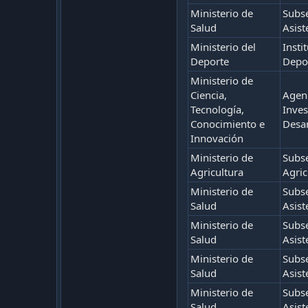
Ministerio de
Subse
Salud
Asist
Ministerio del
Insti
Deporte
Depo
Ministerio de
Ciencia,
Agenc
Tecnología,
Inves
Conocimiento e
Desar
Innovación
Ministerio de
Subse
Agricultura
Agric
Ministerio de
Subse
Salud
Asist
Ministerio de
Subse
Salud
Asist
Ministerio de
Subse
Salud
Asist
Ministerio de
Subse
Salud
Asist