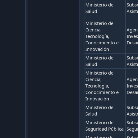
Ministerio de
Subse
Salud
Asist
Ministerio de
Ciencia,
Agenc
Tecnología,
Inves
Conocimiento e
Desar
Innovación
Ministerio de
Subse
Salud
Asist
Ministerio de
Ciencia,
Agenc
Tecnología,
Inves
Conocimiento e
Desar
Innovación
Ministerio de
Subse
Salud
Asist
Ministerio de
Subse
Seguridad Pública
Segur
Ministerio de
Subse