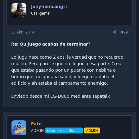
Jonymencangri
Casi-gamer
30 Abril 2014
#99
Re: Qu juego acabas de terminar?
Lo jugu hace como 2 aos, la verdad que no recuerdo
mucho. Pero parece que no llegue a esa parte. Creo
que estaba pasando por un puente con neblina o
humo que me quitaba salud, y luego escalaba el
edificio y ah estaba el campamento enemigo.
Enviado desde mi LG-D805 mediante Tapatalk
Pato
ADMIN
Miembro del Equipo
ADMIN