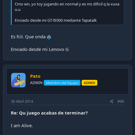
Cmo wn, yo toy jugando en normal y es ms dificil q la xuxa
u.u
Enviado desde mi GT-I9300 mediante Tapatalk
Es fcil. Que onda
Enviado desde mi Lenovo G
Pato
ADMIN
Miembro del Equipo
ADMIN
30 Abril 2014
#96
Re: Qu juego acabas de terminar?
I am Alive.