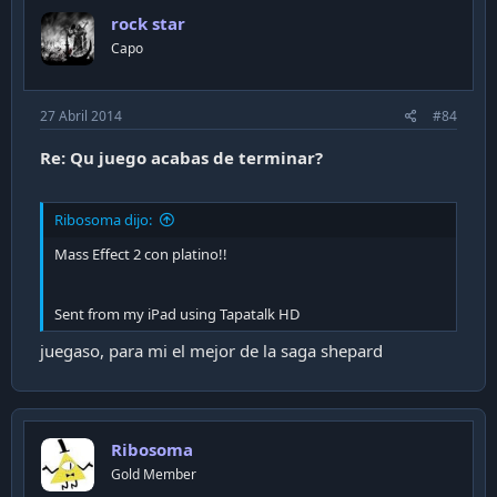
rock star
Capo
27 Abril 2014
#84
Re: Qu juego acabas de terminar?
Ribosoma dijo:
Mass Effect 2 con platino!!
Sent from my iPad using Tapatalk HD
juegaso, para mi el mejor de la saga shepard
Ribosoma
Gold Member