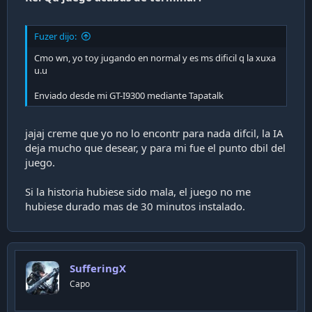
Fuzer dijo:
Cmo wn, yo toy jugando en normal y es ms dificil q la xuxa
u.u
Enviado desde mi GT-I9300 mediante Tapatalk
jajaj creme que yo no lo encontr para nada difcil, la IA
deja mucho que desear, y para mi fue el punto dbil del
juego.
Si la historia hubiese sido mala, el juego no me
hubiese durado mas de 30 minutos instalado.
SufferingX
Capo