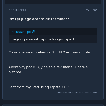
27 Abril 2014
#85
Re: Qu juego acabas de terminar?
rock star dijo:
juegaso, para mi el mejor de la saga shepard
Como mecnica, prefiero el 3.... El 2 es muy simple.
Ahora voy por el 3, y de ah a revisitar el 1 para el
platino!
Sent from my iPad using Tapatalk HD
Última modificación:
27 Abril 2014