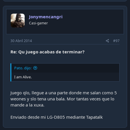
Jonymencangri
Casi-gamer
30 Abril 2014
#97
Re: Qu juego acabas de terminar?
Pato. dijo:
I am Alive.
Juego qlo, llegue a una parte donde me salan como 5
weones y slo tena una bala. Mor tantas veces que lo
mande a la xuxa.
Enviado desde mi LG-D805 mediante Tapatalk