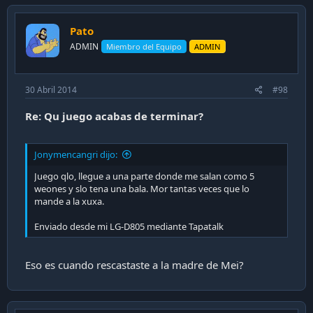
Pato
ADMIN
Miembro del Equipo
ADMIN
30 Abril 2014
#98
Re: Qu juego acabas de terminar?
Jonymencangri dijo:
Juego qlo, llegue a una parte donde me salan como 5
weones y slo tena una bala. Mor tantas veces que lo
mande a la xuxa.
Enviado desde mi LG-D805 mediante Tapatalk
Eso es cuando rescastaste a la madre de Mei?