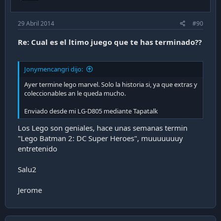
29 Abril 2014
#90
Re: Cual es el ltimo juego que te has terminado??
Jonymencangri dijo:
Ayer termine lego marvel. Solo la historia si, ya que extras y
coleccionables an le queda mucho.
Enviado desde mi LG-D805 mediante Tapatalk
Los Lego son geniales, hace unas semanas termin
"Lego Batman 2: DC Super Heroes", muuuuuuuy
entretenido
Salu2
Jerome