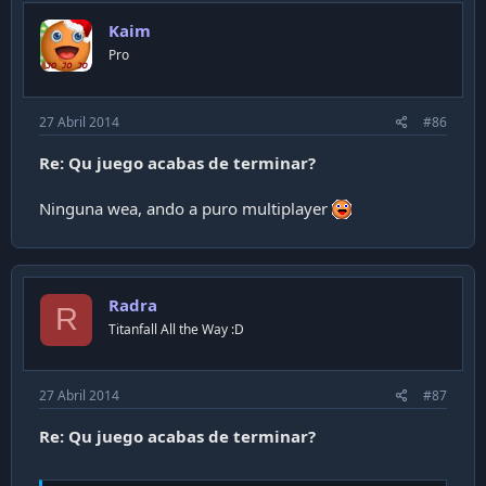
Kaim
Pro
27 Abril 2014
#86
Re: Qu juego acabas de terminar?
Ninguna wea, ando a puro multiplayer
Radra
R
Titanfall All the Way :D
27 Abril 2014
#87
Re: Qu juego acabas de terminar?