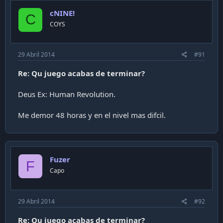
cNINE!
C
COYS
29 Abril 2014
#91
Re: Qu juego acabas de terminar?
Deus Ex: Human Revolution.
Me demor 48 horas y en el nivel mas difcil.
Fuzer
F
Capo
29 Abril 2014
#92
Re: Qu juego acabas de terminar?