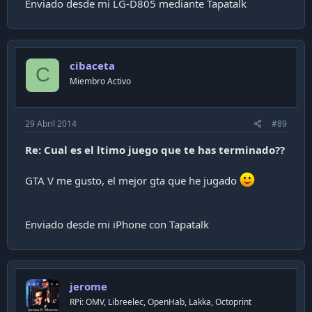
Enviado desde mi LG-D805 mediante Tapatalk
cibaceta
C
Miembro Activo
29 Abril 2014
#89
Re: Cual es el ltimo juego que te has terminado??
GTA V me gusto, el mejor gta que he jugado
Enviado desde mi iPhone con Tapatalk
jerome
RPi: OMV, Libreelec, OpenHab, Lakka, Octoprint