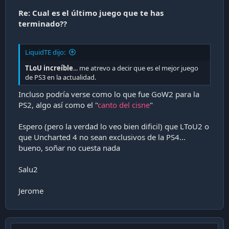
Re: Cual es el último juego que te has
terminado??
LiquidTE dijo:
TLoU increíble
... me atrevo a decir que es el mejor juego
de PS3 en la actualidad.
Incluso podría verse como lo que fue GoW2 para la
PS2, algo así como el "
canto del cisne
"
Espero (pero la verdad lo veo bien dificil) que LToU2 o
que Uncharted 4 no sean exclusivos de la PS4...
bueno, soñar no cuesta nada
Salu2
Jerome