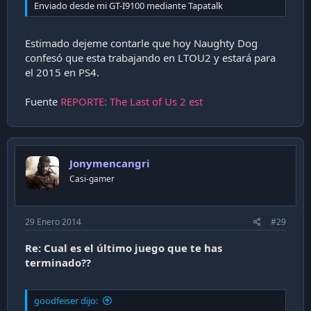
Enviado desde mi GT-I9100 mediante Tapatalk
Estimado dejeme contarle que hoy Naughty Dog
confesó que esta trabajando en LTOU2 y estará para
el 2015 en PS4.
Fuente
REPORTE: The Last of Us 2 est
Jonymencangri
Casi-gamer
29 Enero 2014
#29
Re: Cual es el último juego que te has
terminado??
goodfeiser dijo: