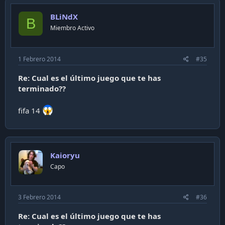
BLiNdX
B
Miembro Activo
1 Febrero 2014
#35
Re: Cual es el último juego que te has
terminado??
fifa 14
Kaioryu
Capo
3 Febrero 2014
#36
Re: Cual es el último juego que te has