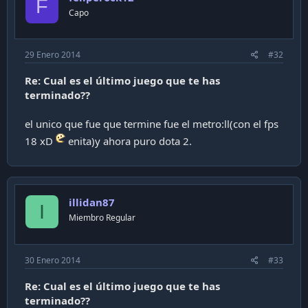
F
Capo
29 Enero 2014
#32
Re: Cual es el último juego que te has
terminado??
el unico que fue que termine fue el metro:ll(con el fps
18 xD
enita)y ahora puro dota 2.
illidan87
I
Miembro Regular
30 Enero 2014
#33
Re: Cual es el último juego que te has
terminado??