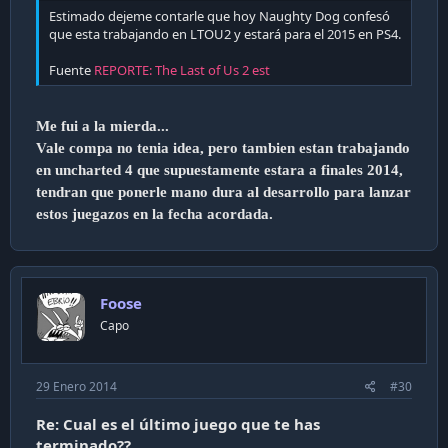
Estimado dejeme contarle que hoy Naughty Dog confesó
que esta trabajando en LTOU2 y estará para el 2015 en PS4.
Fuente
REPORTE: The Last of Us 2 est
Me fui a la mierda...
Vale compa no tenia idea, pero tambien estan trabajando
en uncharted 4 que supuestamente estara a finales 2014,
tendran que ponerle mano dura al desarrollo para lanzar
estos juegazos en la fecha acordada.
Foose
Capo
29 Enero 2014
#30
Re: Cual es el último juego que te has
terminado??