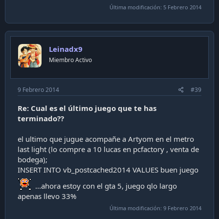
Última modificación:
5 Febrero 2014
Leinadx9
Miembro Activo
9 Febrero 2014
#39
Re: Cual es el último juego que te has
terminado??
el ultimo que jugue acompañe a Artyom en el metro
last light (lo compre a 10 lucas en pcfactory , venta de
bodega);
INSERT INTO vb_postcached2014 VALUES buen juego
...ahora estoy con el gta 5, juego qlo largo
apenas llevo 33%
Última modificación:
9 Febrero 2014