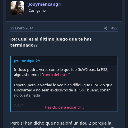
Jonymencangri
Casi-gamer
29 Enero 2014
#27
Re: Cual es el último juego que te has
terminado??
jerome dijo:
Incluso podría verse como lo que fue GoW2 para la PS2,
algo así como el "
canto del cisne
"
Espero (pero la verdad lo veo bien dificil) que LToU2 o que
Uncharted 4 no sean exclusivos de la PS4... bueno, soñar
no cuesta nada
Salu2
Haz clic para expandir...
Jerome
Pero si han dicho que no saldrá un tlou 2 porque la