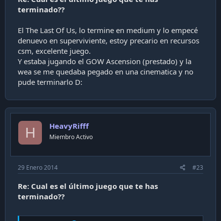
terminado??
El The Last Of Us, lo termine en medium y lo empecé
denuevo en superviviente, estoy precario en recursos
csm, excelente juego.
Y estaba jugando el GOW Ascension (prestado) y la
wea se me quedaba pegado en una cinematica y no
pude terminarlo D:
HeavyRifff
H
Miembro Activo
29 Enero 2014
#23
Re: Cual es el último juego que te has
terminado??