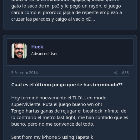
gato lo saco de mi ps3 y le pegó un rayón, el juego
carga como el picoroco jajaja de repente empiezo a
cruzar las paredes y caigo al vacío xD...
Huck
Advanced User
5 Febrero 2014
#38
Cual es el último juego que te has terminado??
Hoy terminé nuevamente el TLOU, en modo
superviviente. Puta el juego bueno wn oh!
Tengo hartas ganas de rejugar el bioshock infinite, de
lo contrario el metro last light, me han contado que es
bueno, pero no me convence del todo.
Sent from my iPhone 5 using Tapatalk