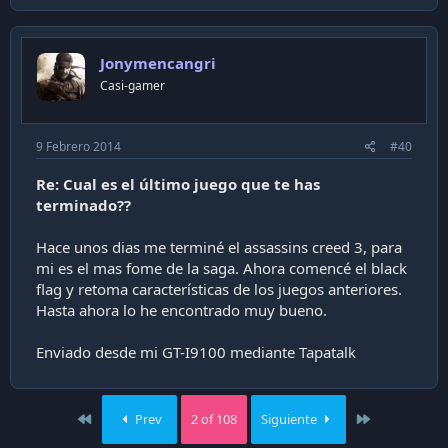
Jonymencangri
Casi-gamer
9 Febrero 2014
#40
Re: Cual es el último juego que te has
terminado??
Hace unos dias me terminé el assassins creed 3, para
mi es el mas fome de la saga. Ahora comencé el black
flag y retoma características de los juegos anteriores.
Hasta ahora lo he encontrado muy bueno.
Enviado desde mi GT-I9100 mediante Tapatalk
First
Last
Prev
2 of 108
Siguiente