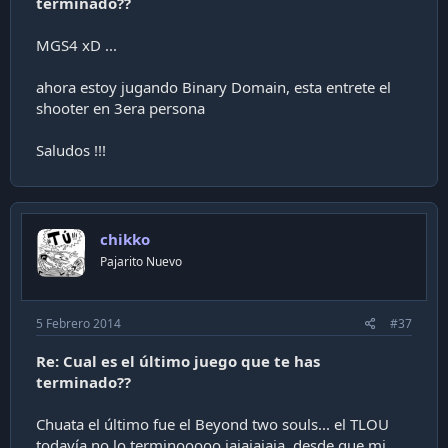
terminado??
MGS4 xD ...
ahora estoy jugando Binary Domain, esta entrete el
shooter en 3era persona
Saludos !!!
chikko
Pajarito Nuevo
5 Febrero 2014
#37
Re: Cual es el último juego que te has
terminado??
Chuata el último fue el Beyond two souls... el TLOU
todavía no lo terminooooo jajajajaja, desde que mi