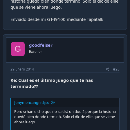
historia quedó bien donde terminó. Solo el dlc de ellie
que se viene ahora luego.
Enviado desde mi GT-I9100 mediante Tapatalk
goodfeiser
G
Exseifer
29 Enero 2014
#28
Re: Cual es el último juego que te has
terminado??
Jonymencangri dijo:
Pero si han dicho que no saldrá un tlou 2 porque la historia
quedó bien donde terminó. Solo el dlc de ellie que se viene
ahora luego.