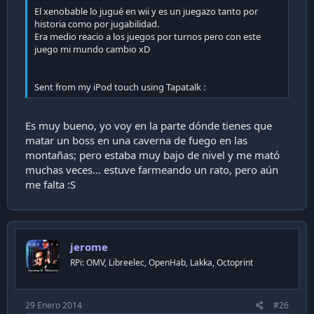
El xenobable lo jugué en wii y es un juegazo tanto por
historia como por jugabilidad.
Era medio reacio a los juegos por turnos pero con este
juego mi mundo cambio xD
Sent from my iPod touch using Tapatalk :
Es muy bueno, yo voy en la parte dónde tienes que
matar un boss en una caverna de fuego en las
montañas; pero estaba muy bajo de nivel y me mató
muchas veces... estuve farmeando un rato, pero aún
me falta :S
jerome
RPi: OMV, Libreelec, OpenHab, Lakka, Octoprint
29 Enero 2014
#26