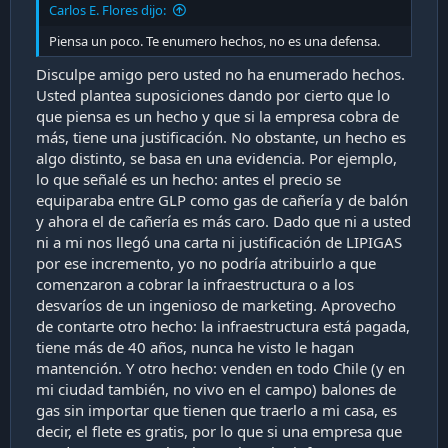
Carlos E. Flores dijo:
Piensa un poco. Te enumero hechos, no es una defensa.
Disculpe amigo pero usted no ha enumerado hechos.
Usted plantea suposiciones dando por cierto que lo
que piensa es un hecho y que si la empresa cobra de
más, tiene una justificación. No obstante, un hecho es
algo distinto, se basa en una evidencia. Por ejemplo,
lo que señalé es un hecho: antes el precio se
equiparaba entre GLP como gas de cañería y de balón
y ahora el de cañería es más caro. Dado que ni a usted
ni a mi nos llegó una carta ni justificación de LIPIGAS
por ese incremento, yo no podría atribuirlo a que
comenzaron a cobrar la infraestructura o a los
desvaríos de un ingenioso de marketing. Aprovecho
de contarte otro hecho: la infraestructura está pagada,
tiene más de 40 años, nunca he visto le hagan
mantención. Y otro hecho: venden en todo Chile (y en
mi ciudad también, no vivo en el campo) balones de
gas sin importar que tienen que traerlo a mi casa, es
decir, el flete es gratis, por lo que si una empresa que