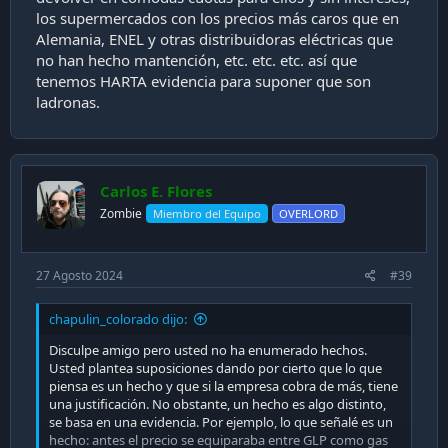
los supermercados con los precios más caros que en
Alemania, ENEL y otras distribuidoras eléctricas que
no han hecho mantención, etc. etc. etc. así que
tenemos HARTA evidencia para suponer que son
ladronas.
Carlos E. Flores
Zombie
Miembro del Equipo
OVERLORD
27 Agosto 2024
#39
chapulin_colorado dijo:
Disculpe amigo pero usted no ha enumerado hechos.
Usted plantea suposiciones dando por cierto que lo que
piensa es un hecho y que si la empresa cobra de más, tiene
una justificación. No obstante, un hecho es algo distinto,
se basa en una evidencia. Por ejemplo, lo que señalé es un
hecho: antes el precio se equiparaba entre GLP como gas