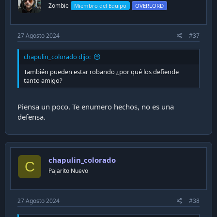
Zombie
Miembro del Equipo
OVERLORD
27 Agosto 2024
#37
chapulin_colorado dijo:
También pueden estar robando ¿por qué los defiende
tanto amigo?
Piensa un poco. Te enumero hechos, no es una
defensa.
chapulin_colorado
C
Pajarito Nuevo
27 Agosto 2024
#38