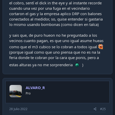
el cobro, sentí el dick in the eye y al instante recorde
cuando una vez por una fuga en el vecindario
cortaron el gas y la empresa aplico DRP con balones
conectados al medidor, so, quise entender si gastaria
lo mismo usando bombonas (como dicen en talca)
y sais que, de puro hueon no he preguntado a los
vecinos cuanto pagan, es que uno igual asume hueas
como que el m3 cubico se lo cobran a todos igual
(porque igual como que uno piensa que no es na la
feria donde te cobran por la cara que ponis, pero a
estas alturas ya no me sorprenderia
)
ALVARO_R
Pro
28 Julio 2022
#25