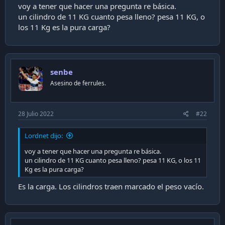
a
voy a tener que hacer una pregunta re básica.
c
un cilindro de 11 KG cuanto pesa lleno? pesa 11 KG, o
i
los 11 Kg es la pura carga?
ó
n
senbe
Asesino de ferrules.
28 Julio 2022
#22
Lordnet dijo:
voy a tener que hacer una pregunta re básica.
un cilindro de 11 KG cuanto pesa lleno? pesa 11 KG, o los 11
Kg es la pura carga?
Es la carga. Los cilindros traen marcado el peso vacío.