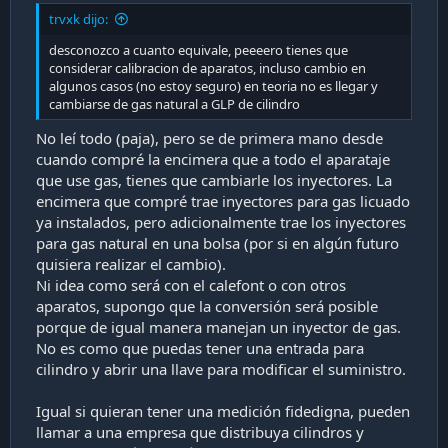
trvxk dijo:
desconozco a cuanto equivale, peeeero tienes que
considerar calibracion de aparatos, incluso cambio en
algunos casos (no estoy seguro) en teoria no es llegar y
cambiarse de gas natural a GLP de cilindro
No leí todo (paja), pero se de primera mano desde
cuando compré la encimera que a todo el aparataje
que use gas, tienes que cambiarle los inyectores. La
encimera que compré trae inyectores para gas licuado
ya instalados, pero adicionalmente trae los inyectores
para gas natural en una bolsa (por si en algún futuro
quisiera realizar el cambio).
Ni idea como será con el calefont o con otros
aparatos, supongo que la conversión será posible
porque de igual manera manejan un inyector de gas.
No es como que puedas tener una entrada para
cilindro y abrir una llave para modificar el suministro.
Igual si quieran tener una medición fidedigna, pueden
llamar a una empresa que distribuya cilindros y