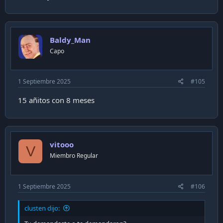
Baldy_Man
Capo
1 Septiembre 2025
#105
15 añitos con 8 meses
vitooo
V
Miembro Regular
1 Septiembre 2025
#106
clusten dijo: