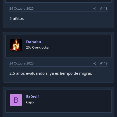
24 Octubre 2025
#118
5 añitos
Dahaka
20v Overclocker
24 Octubre 2025
#119
2.5 años evaluando si ya es tiempo de migrar.
Br0wl!
B
Capo