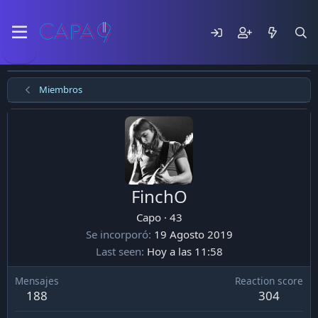
Miembros
FinchO
Capo
·
43
Se incorporó
19 Agosto 2019
Last seen
Hoy a las 11:58
Mensajes
Reaction score
188
304