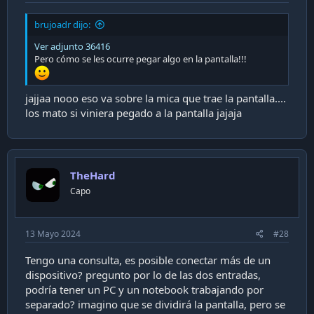
- Deshabilitar AutoHDR
brujoadr dijo:
- SDR / HDR 47% (Preferencia personal es a gusto)
Ver adjunto 36416
Pero cómo se les ocurre pegar algo en la pantalla!!!
jajjaa nooo eso va sobre la mica que trae la pantalla....
los mato si viniera pegado a la pantalla jajaja
TheHard
Capo
13 Mayo 2024
#28
Tengo una consulta, es posible conectar más de un
dispositivo? pregunto por lo de las dos entradas,
podría tener un PC y un notebook trabajando por
separado? imagino que se dividirá la pantalla, pero se