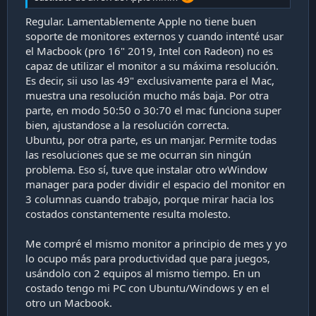
Regular. Lamentablemente Apple no tiene buen
soporte de monitores externos y cuando intenté usar
el Macbook (pro 16" 2019, Intel con Radeon) no es
capaz de utilizar el monitor a su máxima resolución.
Es decir, sii uso las 49" exclusivamente para el Mac,
muestra una resolución mucho más baja. Por otra
parte, en modo 50:50 o 30:70 el mac funciona super
bien, ajustandose a la resolución correcta.
Ubuntu, por otra parte, es un manjar. Permite todas
las resoluciones que se me ocurran sin ningún
problema. Eso sí, tuve que instalar otro wWindow
manager para poder dividir el espacio del monitor en
3 columnas cuando trabajo, porque mirar hacia los
costados constantemente resulta molesto.
Me compré el mismo monitor a principio de mes y yo
lo ocupo más para productividad que para juegos,
usándolo con 2 equipos al mismo tiempo. En un
costado tengo mi PC con Ubuntu/Windows y en el
otro un Macbook.