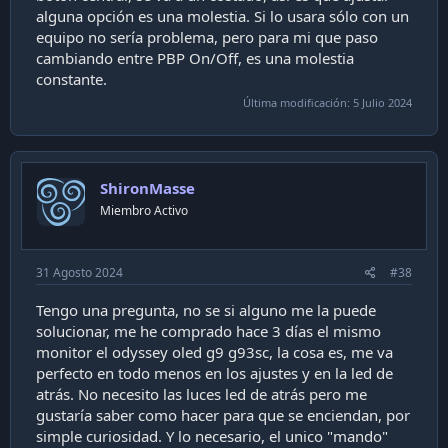
alguna opción es una molestia. Si lo usara sólo con un
equipo no sería problema, pero para mi que paso
cambiando entre PBP On/Off, es una molestia
constante.
Última modificación:
5 Julio 2024
ShironMasse
Miembro Activo
31 Agosto 2024
#38
Tengo una pregunta, no se si alguno me la puede
solucionar, me he comprado hace 3 días el mismo
monitor el odyssey oled g9 g93sc, la cosa es, me va
perfecto en todo menos en los ajustes y en la led de
atrás. No necesito las luces led de atrás pero me
gustaría saber como hacer para que se enciendan, por
simple curiosidad. Y lo necesario, el unico "mando"