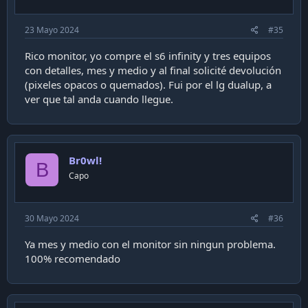
23 Mayo 2024
#35
Rico monitor, yo compre el s6 infinity y tres equipos
con detalles, mes y medio y al final solicité devolución
(pixeles opacos o quemados). Fui por el lg dualup, a
ver que tal anda cuando llegue.
Br0wl!
B
Capo
30 Mayo 2024
#36
Ya mes y medio con el monitor sin ningun problema.
100% recomendado