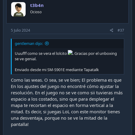
t3b4n
Ocioso
5 Julio 2024
#37
gentleman dijo:
Uuufff como se vera el lolcito
. Gracias por el unboxing
se ve genial.
Enviado desde mi SM-S901E mediante Tapatalk
Como las weas. O sea, se ve bien; El problema es que
En los ajustes del juego no encontré cómo ajustar la
resolución. En el juego no se ve como sii tuvieras más
espacio a los costados, sino que para desplegar el
mapa te recortan el espacio en forma vertical a la
mitad. Es decir, si juegas LoL con este monitor tienes
una desventaja, porque no se ve la mitad de la
pantalla!