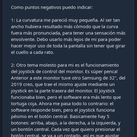
Como puntos negativos puedo indicar:
1: La curvatura me pareció muy pequeña. Al ser tan
ancho hubiera resultado más cómodo que la curva
fuera más pronunciada, para tener una sensación más
envolvente. Debo usarlo más lejos de mi para poder
hacer mejor uso de toda la pantalla sin tener que girar
el cuello a cada rato.
2: Otro tema molesto para mi es el funcionamiento
del joystick de control del monitor. Es súper penca!
Anterior a este monitor tuve otro Samsung de 32", del
2019 creo, que trae el mismo ajuste mediante un
joystick en la parte trasera del monitor. El Joystick
funcionaba bien, pero el software era más lento que
tortuga coja. Ahora me pasa todo lo contrario: el
software responde bien, pero el joystick funciona
pésimo en el botón central. Basicamente hay 5
botones: arriba, abajo, a la derecha, a la izquierda, y
un bontón central. Cada vez que quiero presionar el
botón central, se va a un costado, así es que ajustar