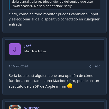
de la pantalla a la vez (dependiendo del equipo que esté
"switcheado")? No sé si se entiende, sorry
claro, como en todo monitor puedes cambiar el input
y seleccionar al del dispositivo conectado en cualquier
entrada
- Gsync - Habilitar + "Activar la configuración para el
modelo de pantalla seleccionado:
Jsef
J
Miembro Activo
15 Mayo 2024
#30
Sería buenos si alguien tiene una opinión de cómo
funciona conectado a una Macbook Pro, puede ser un
sustituto de un 5K de Apple mmm
wurrzag