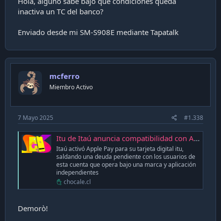
Hola, alguno sabe bajo que condiciones queda
inactiva un TC del banco?
Enviado desde mi SM-S908E mediante Tapatalk
mcferro
Miembro Activo
7 Mayo 2025
#1.338
Itu de Itaú anuncia compatibilidad con Apple Pay
Itaú activó Apple Pay para su tarjeta digital itu,
saldando una deuda pendiente con los usuarios de
esta cuenta que opera bajo una marca y aplicación
independientes
chocale.cl
Demorò!