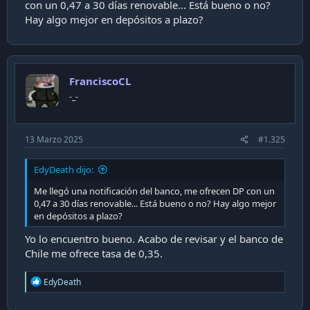
con un 0,47 a 30 días renovable... Está bueno o no?
Hay algo mejor en depósitos a plazo?
FranciscoCL
-_-
13 Marzo 2025
#1.325
EdyDeath dijo:
Me llegó una notificación del banco, me ofrecen DP con un
0,47 a 30 días renovable... Está bueno o no? Hay algo mejor
en depósitos a plazo?
Yo lo encuentro bueno. Acabo de revisar y el banco de
Chile me ofrece tasa de 0,35.
R
EdyDeath
e
a