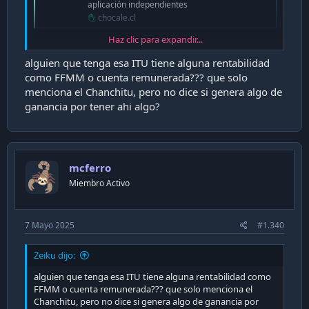
aplicación independientes
chocale.cl
Haz clic para expandir...
Demorò!
alguien que tenga esa ITU tiene alguna rentabilidad
como FFMM o cuenta remunerada??? que solo
Ver adjunto 41449
menciona el Chanchitu, pero no dice si genera algo de
ganancia por tener ahi algo?
mcferro
Miembro Activo
7 Mayo 2025
#1.340
Zeiku dijo:
alguien que tenga esa ITU tiene alguna rentabilidad como
FFMM o cuenta remunerada??? que solo menciona el
Chanchitu, pero no dice si genera algo de ganancia por