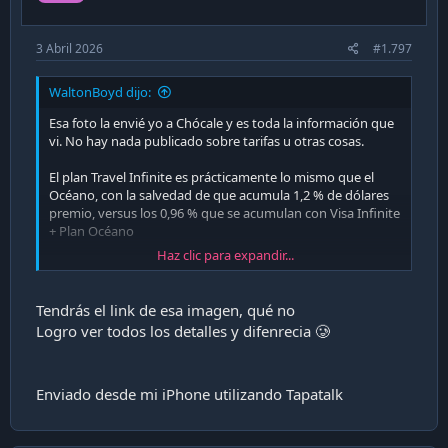
3 Abril 2026
#1.797
WaltonBoyd dijo:
Esa foto la envié yo a Chócale y es toda la información que
vi. No hay nada publicado sobre tarifas u otras cosas.
El plan Travel Infinite es prácticamente lo mismo que el
Océano, con la salvedad de que acumula 1,2 % de dólares
premio, versus los 0,96 % que se acumulan con Visa Infinite
+ Plan Océano
Haz clic para expandir...
Enviado desde mi iPhone utilizando Tapatalk
Tendrás el link de esa imagen, qué no
Logro ver todos los detalles y difenrecia 🥲
Enviado desde mi iPhone utilizando Tapatalk