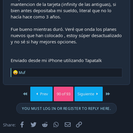
mantencion de la tarjeta (infinity de las antiguas), si
bien antes depositaba mi sueldo, literal que no lo
hacía hace como 3 años.
Fue bueno mientras duró. Veré que onda los planes
nuevos que han colocado , estoy súper desactualizado
y no sé si hay mejores opciones.
Enviado desde mi iPhone utilizando Tapatalk
R
Muf
e
a
c
t
First
Last
Prev
90 of 93
Siguiente
i
o
n
YOU MUST LOG IN OR REGISTER TO REPLY HERE.
s
:
Facebook
Twitter
Reddit
WhatsApp
Email
Enlace
Share: