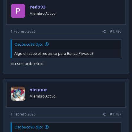
Ped993
Miembro Activo
1 Febrero 2026
#1.786
Osobuco98 dijo:
Alguien sabe el requisito para Banca Privada?
no ser pobreton.
nicuuut
Miembro Activo
1 Febrero 2026
#1.787
Osobuco98 dijo: