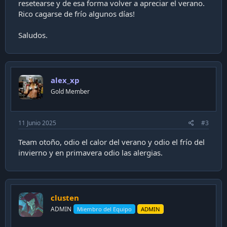
resetearse y de esa forma volver a apreciar el verano.
Rico cagarse de frío algunos días!
Saludos.
alex_xp
Gold Member
11 Junio 2025
#3
Team otoño, odio el calor del verano y odio el frío del
invierno y en primavera odio las alergias.
clusten
ADMIN
Miembro del Equipo
ADMIN