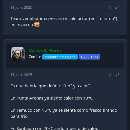
11 Junio 2025
#4
Team ventilador en verano y calefactor (en "minimo")
en invierno
Carlos E. Flores
Zombie
Miembro del Equipo
OVERLORD
11 Junio 2025
#5
Es que habría que definir "frío" y "calor".
En Punta Arenas ya siento calor con 13ºC.
En Temuco con 15ºC ya se siente como fresco tirando
para frío.
En Santiago con 20ºC ando muerto de calor.