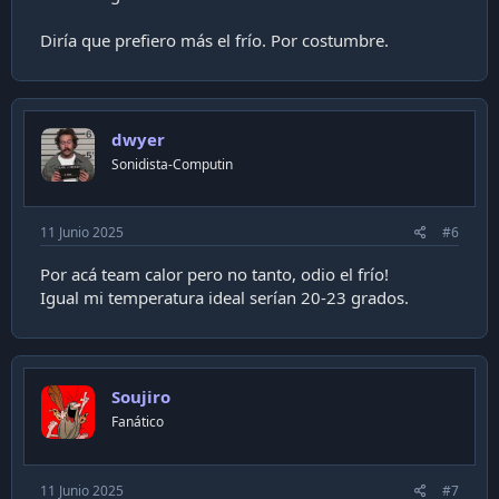
Diría que prefiero más el frío. Por costumbre.
dwyer
Sonidista-Computin
11 Junio 2025
#6
Por acá team calor pero no tanto, odio el frío!
Igual mi temperatura ideal serían 20-23 grados.
Soujiro
Fanático
11 Junio 2025
#7