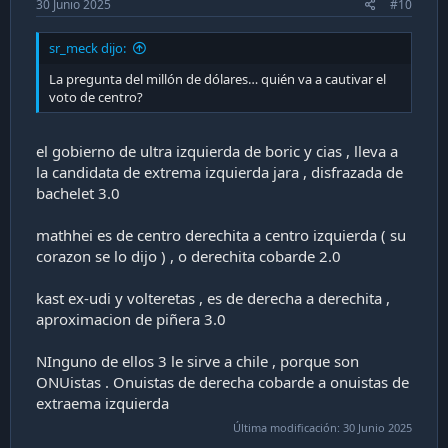
30 Junio 2025
#10
sr_meck dijo:
La pregunta del millón de dólares… quién va a cautivar el
voto de centro?
el gobierno de ultra izquierda de boric y cias , lleva a
la candidata de extrema izquierda jara , disfrazada de
bachelet 3.0
mathhei es de centro derechita a centro izquierda ( su
corazon se lo dijo ) , o derechita cobarde 2.0
kast ex-udi y volteretas , es de derecha a derechita ,
aproximacion de piñera 3.0
NInguno de ellos 3 le sirve a chile , porque son
ONUistas . Onuistas de derecha cobarde a onuistas de
extraema izquierda
Última modificación:
30 Junio 2025