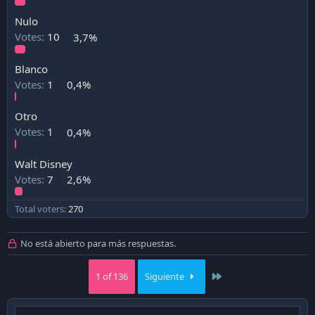
Nulo
Votes:
10
3,7%
Blanco
Votes:
1
0,4%
Otro
Votes:
1
0,4%
Walt Disney
Votes:
7
2,6%
Total voters
270
No está abierto para más respuestas.
Last
1 of 136
Siguiente