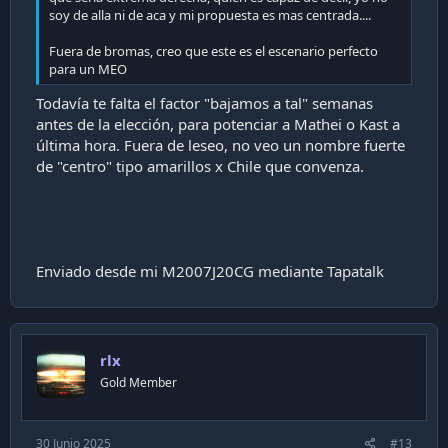
soy de alla ni de aca y mi propuesta es mas centrada....
Fuera de bromas, creo que este es el escenario perfecto
para un MEO
Todavía te falta el factor "bajamos a tal" semanas
antes de la elección, para potenciar a Mathei o Kast a
última hora. Fuera de leseo, no veo un nombre fuerte
de "centro" tipo amarillos x Chile que convenza.
Enviado desde mi M2007J20CG mediante Tapatalk
rlx
Gold Member
30 Junio 2025
#13