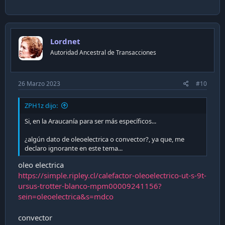
Lordnet
Autoridad Ancestral de Transacciones
26 Marzo 2023
#10
ZPH1z dijo:
Si, en la Araucanía para ser más específicos...
¿algún dato de oleoelectrica o convector?, ya que, me
declaro ignorante en este tema...
oleo electrica
https://simple.ripley.cl/calefactor-oleoelectrico-ut-s-9t-
ursus-trotter-blanco-mpm00009241156?
sein=oleoelectrica&s=mdco
convector