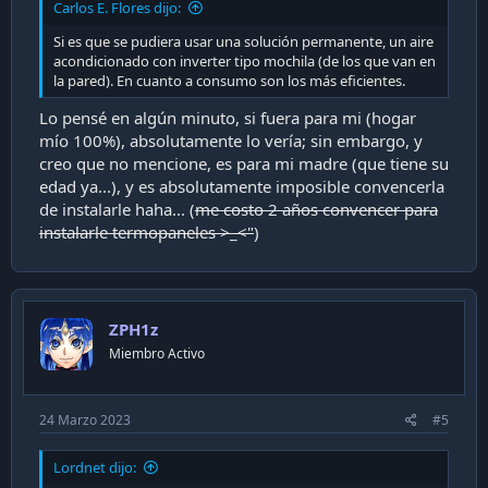
Carlos E. Flores dijo:
Si es que se pudiera usar una solución permanente, un aire
acondicionado con inverter tipo mochila (de los que van en
la pared). En cuanto a consumo son los más eficientes.
Lo pensé en algún minuto, si fuera para mi (hogar
mío 100%), absolutamente lo vería; sin embargo, y
creo que no mencione, es para mi madre (que tiene su
edad ya...), y es absolutamente imposible convencerla
de instalarle haha... (
me costo 2 años convencer para
instalarle termopaneles >_<"
)
ZPH1z
Miembro Activo
24 Marzo 2023
#5
Lordnet dijo: