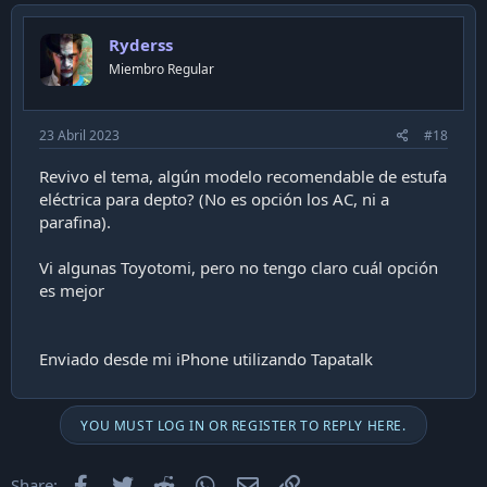
Ryderss
Miembro Regular
23 Abril 2023
#18
Revivo el tema, algún modelo recomendable de estufa
eléctrica para depto? (No es opción los AC, ni a
parafina).
Vi algunas Toyotomi, pero no tengo claro cuál opción
es mejor
Enviado desde mi iPhone utilizando Tapatalk
YOU MUST LOG IN OR REGISTER TO REPLY HERE.
Facebook
Twitter
Reddit
WhatsApp
Email
Enlace
Share: