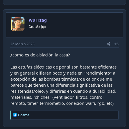
wurrzag
Ciclista Jipi
26 Marzo 2023
#8
¿como es de aislación la casa?
Las estufas eléctricas de por si son bastante eficientes
y en general difieren poco y nada en "rendimiento" a
excepción de las bombas térmicas/de calor que me
parece que tienen una diferencia significativa de las
resistencias/oleo, y diferirás en cuando a durabilidad,
materiales, "chiches" (ventilador, filtros, control
remoto, timer, termometro, conexion waifi, rgb, etc)
R
Cosme
e
a
c