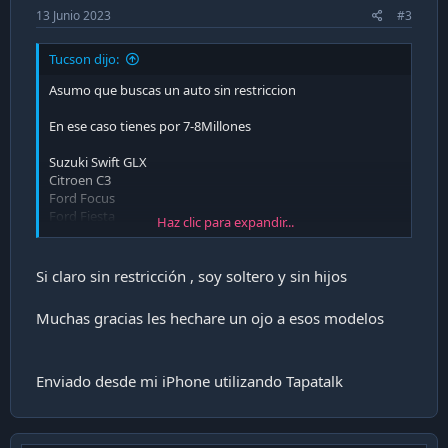
13 Junio 2023
#3
Tucson dijo:
Asumo que buscas un auto sin restriccion
En ese caso tienes por 7-8Millones
Suzuki Swift GLX
Citroen C3
Ford Focus
Ford Fiesta
Haz clic para expandir...
Suzuki SX4
Si claro sin restricción , soy soltero y sin hijos
Muchas gracias les hechare un ojo a esos modelos
Enviado desde mi iPhone utilizando Tapatalk