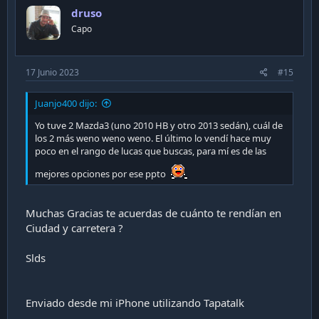
druso
Capo
17 Junio 2023
#15
Juanjo400 dijo:
Yo tuve 2 Mazda3 (uno 2010 HB y otro 2013 sedán), cuál de
los 2 más weno weno weno. El último lo vendí hace muy
poco en el rango de lucas que buscas, para mí es de las
mejores opciones por ese ppto
Muchas Gracias te acuerdas de cuánto te rendían en
Ciudad y carretera ?
Slds
Enviado desde mi iPhone utilizando Tapatalk