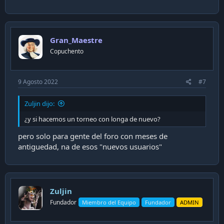
Gran_Maestre
Copuchento
9 Agosto 2022
#7
Zuljin dijo:
¿y si hacemos un torneo con longa de nuevo?
pero solo para gente del foro con meses de
antiguedad, na de esos "nuevos usuarios"
Zuljin
Fundador
Miembro del Equipo
Fundador
ADMIN