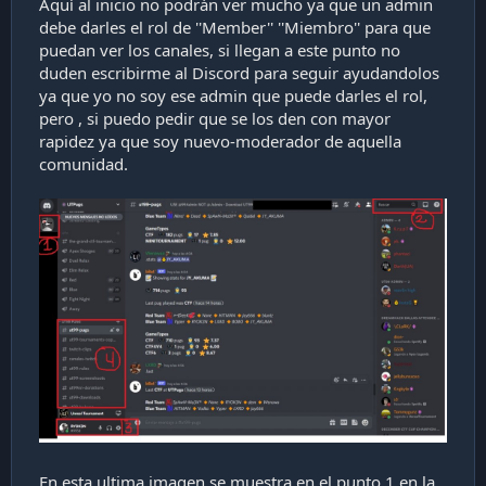
Aquí al inicio no podrán ver mucho ya que un admin
debe darles el rol de ''Member'' ''Miembro'' para que
puedan ver los canales, si llegan a este punto no
duden escribirme al Discord para seguir ayudandolos
ya que yo no soy ese admin que puede darles el rol,
pero , si puedo pedir que se los den con mayor
rapidez ya que soy nuevo-moderador de aquella
comunidad.
En esta ultima imagen se muestra en el punto 1 en la