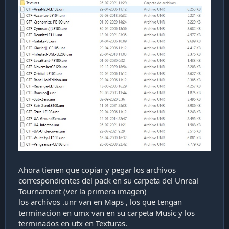
Ahora tienen que copiar y pegar los archivos
correspondientes del pack en su carpeta del Unreal
Tournament (ver la primera imagen)
los archivos .unr van en Maps , los que tengan
terminacion en umx van en su carpeta Music y los
terminados en utx en Texturas.