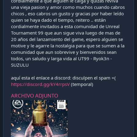
cordialmente a que alguien le caiga y quizás reviva
una vieja pasion y amor como muchos cuando cabros
chicos , eso cabros un gusto y gracias por haber leído
quien se haya dado el tiempo, reitero .. están
cordialmente invitados a esta comunidad de Unreal
Tournament 99 que aun sigue viva luego de mas de
20 años del lanzamiento del game, espero alguien se
motive y le agarre la nostalgia para que se sumen a la
comunidad que aun sobrevive y bienvenidos sean
todos, un saludo y larga vida al UT99 - Ryok3n -
SUZULU
aquí esta el enlace a discord: disculpen el spam =(
https://discord.gg/kY4rrpsV
(temporal)
ARCHIVO ADJUNTO