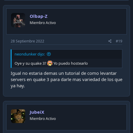
Olbap-Z
Miembro Activo
28 Septiembre 2022
#19
neondunker dijo:
Oye y su quake 3?
Yo puedo hostearlo
Igual no estaria demas un tutorial de como levantar
servers en quake 3 para darle mas variedad de los que
ya hay.
JubeiX
Miembro Activo