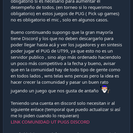
obligatorio si es necesario para aumentar el
desempeño de todos. (en torneo si lo requerimos
obligatorio) en estos juegos de PUG ( Pick up games)
no es obligatorio el mic , solo en algunos casos.
Bueno continuando supongo que la gran mayoría
tiene Discord y los que no deben descargarlo para
poder llegar hasta acá y ver los jugadores y en sintesis
poder jugar el PUG de UT99, ya que esto no es un
servidor publico , sino algo más ordenado haciendolo
un poco más competitivo a la fecha y bueno, avisar
que en la comunidad hay de todo tipo de gente como
en todos lados , wns telas wns pencas pero la idea es
hacer crecer la comunidad y pasar un buen rato
jugando un juego que nos gusta de antaño
Teniendo una cuenta en discord solo necesitan ir al
siguiente enlace (temporal que puedo actualizar si así
me lo piden cuando lo requieran)
LINK COMUNIDAD UT PUGS DISCORD