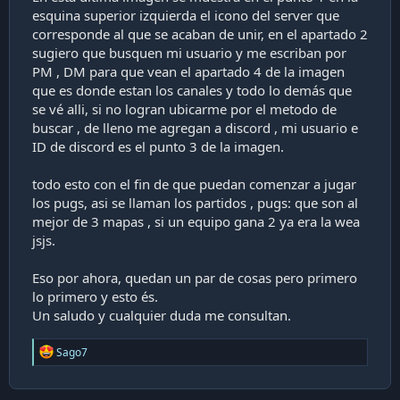
esquina superior izquierda el icono del server que
corresponde al que se acaban de unir, en el apartado 2
sugiero que busquen mi usuario y me escriban por
PM , DM para que vean el apartado 4 de la imagen
que es donde estan los canales y todo lo demás que
se vé alli, si no logran ubicarme por el metodo de
buscar , de lleno me agregan a discord , mi usuario e
ID de discord es el punto 3 de la imagen.
todo esto con el fin de que puedan comenzar a jugar
los pugs, asi se llaman los partidos , pugs: que son al
mejor de 3 mapas , si un equipo gana 2 ya era la wea
jsjs.
Eso por ahora, quedan un par de cosas pero primero
lo primero y esto és.
Un saludo y cualquier duda me consultan.
R
Sago7
e
a
c