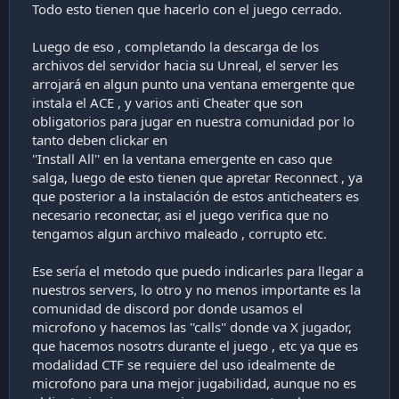
Todo esto tienen que hacerlo con el juego cerrado.
Luego de eso , completando la descarga de los
archivos del servidor hacia su Unreal, el server les
arrojará en algun punto una ventana emergente que
instala el ACE , y varios anti Cheater que son
obligatorios para jugar en nuestra comunidad por lo
tanto deben clickar en
''Install All'' en la ventana emergente en caso que
salga, luego de esto tienen que apretar Reconnect , ya
que posterior a la instalación de estos anticheaters es
necesario reconectar, asi el juego verifica que no
tengamos algun archivo maleado , corrupto etc.
Ese sería el metodo que puedo indicarles para llegar a
nuestros servers, lo otro y no menos importante es la
comunidad de discord por donde usamos el
microfono y hacemos las ''calls'' donde va X jugador,
que hacemos nosotrs durante el juego , etc ya que es
modalidad CTF se requiere del uso idealmente de
microfono para una mejor jugabilidad, aunque no es