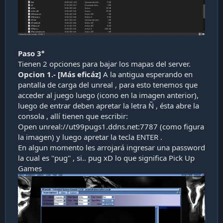
Paso 3°
Tienen 2 opciones para bajar los mapas del server.
Opcion 1.- [Más eficáz]
A la antigua esperando en
pantalla de carga del unreal , para esto tenemos que
acceder al juego luego (icono en la imagen anterior),
luego de entrar deben apretar la letra Ñ , ésta abre la
consola , allí tienen que escribir:
Open unreal://ut99pugs1.ddns.net:7787 (como figura
la imagen) y luego apretar la tecla ENTER .
En algun momento les arrojará ingresar una password
la cual es ''pug'' , si.. pug xD lo que significa Pick Up
Games