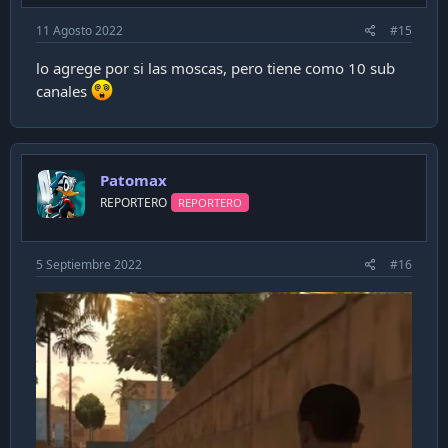
11 Agosto 2022
#15
lo agrege por si las moscas, pero tiene como 10 sub
canales
Patomax
REPORTERO
REPORTERO
5 Septiembre 2022
#16