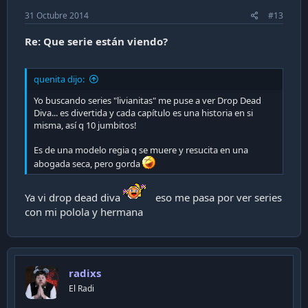
31 Octubre 2014
#13
Re: Que serie están viendo?
quenita dijo:
Yo buscando series "livianitas" me puse a ver Drop Dead
Diva... es divertida y cada capítulo es una historia en si
misma, así q 10 jumbitos!
Es de una modelo regia q se muere y resucita en una
abogada seca, pero gorda
Ya vi drop dead diva
eso me pasa por ver series
con mi polola y hermana
radixs
El Radi