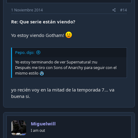
1 Noviembre 2014
#14
Re: Que serie están viendo?
Yo estoy viendo Gotham!
Pepo. dijo:
Yo estoy terminando de ver Supernatural :nu
Después me tiro con Sons of Anarchy para seguir con el
mismo estilo
yo recién voy en la mitad de la temporada 7... va
buena si.
Miguelwill
I am out