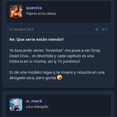
quenita
Pájaros en la cabeza
31 Octubre 2014
#12
Re: Que serie están viendo?
Yo buscando series "livianitas" me puse a ver Drop
Dead Diva... es divertida y cada capítulo es una
historia en si misma, así q 10 jumbitos!
Es de una modelo regia q se muere y resucita en una
abogada seca, pero gorda
sr_meck
a.k.a chikogollo