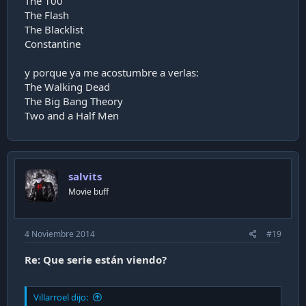
The 100
The Flash
The Blacklist
Constantine
y porque ya me acostumbre a verlas:
The Walking Dead
The Big Bang Theory
Two and a Half Men
salvits
Movie buff
4 Noviembre 2014
#19
Re: Que serie están viendo?
Villarroel dijo: