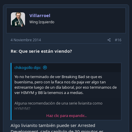
Villarroel
Wing Izquierdo
4 Noviembre 2014
#16
Re: Que serie están viendo?
chikogollo dijo:
Yo no he terminado de ver Breaking Bad se que es
buenísima, pero con la flaca nos da paja ver algo tan
estresante luego de un día laboral, por eso terminamos de
ver HIMYM y BB la tenemos a a medias.
Alguna recomendación de una serie livianita como
HYMYM?
Haz clic para expandir...
Nadie esta siguiendo The Walking Dead?
Algo livianito también puede ser Arrested
Development. cada capítulo de 30 minutos es