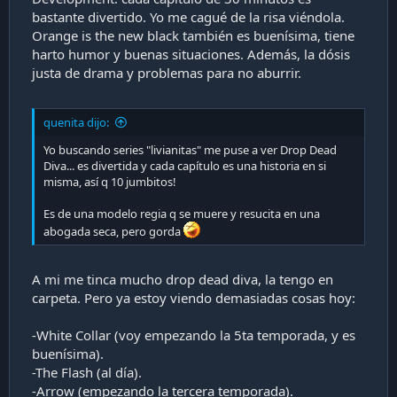
bastante divertido. Yo me cagué de la risa viéndola.
Orange is the new black también es buenísima, tiene
harto humor y buenas situaciones. Además, la dósis
justa de drama y problemas para no aburrir.
quenita dijo:
Yo buscando series "livianitas" me puse a ver Drop Dead
Diva... es divertida y cada capítulo es una historia en si
misma, así q 10 jumbitos!
Es de una modelo regia q se muere y resucita en una
abogada seca, pero gorda
A mi me tinca mucho drop dead diva, la tengo en
carpeta. Pero ya estoy viendo demasiadas cosas hoy:
-White Collar (voy empezando la 5ta temporada, y es
buenísima).
-The Flash (al día).
-Arrow (empezando la tercera temporada).