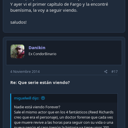
Y ayer vi el primer capítulo de Fargo y la encontré
buenísima, la voy a seguir viendo.
saludos!
Danikin
Ex CondorBinario
4 Noviembre 2014
#17
Re: Que serie están viendo?
miguelwill dijo:
Nadie está viendo Forever?
Sale el mismo actor que en los 4 fantásticos (Reed Richards
creo que era el personaje), un doctor forense que cada ves
que muere revive a las horas para seguir con su vida o una
nueva según el caso (según la historia ya tiene unos 200