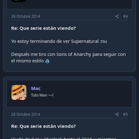
28 Octubre 2014
#4
Re: Que serie están viendo?
Yo estoy terminando de ver Supernatural :nu
Después me tiro con Sons of Anarchy para seguir con
el mismo estilo
Mac
Tuto Man ¬¬!
28 Octubre 2014
#5
Re: Que serie están viendo?
Viudo de Got y Sherlock hasta el 2015 y mientras