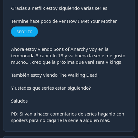
i
Gracias a netflix estoy siguiendo varias series
ó
n
Termine hace poco de ver How I Met Your Mother
SPOILER
Ahora estoy viendo Sons of Anarchy voy en la
temporada 3 capitulo 13 y va buena la serie me gusto
mucho.... creo que la próxima que veré sera Vikings
También estoy viendo The Walking Dead.
Y ustedes que series estan siguiendo?
Saludos
PD: Si van a hacer comentarios de series haganlo con
spoilers para no cagarle la serie a alguien mas.