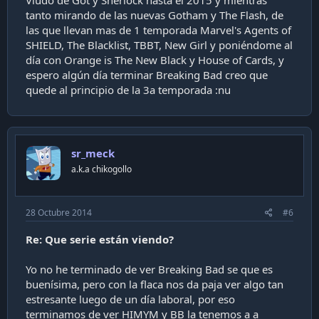
tanto mirando de las nuevas Gotham y The Flash, de
las que llevan mas de 1 temporada Marvel's Agents of
SHIELD, The Blacklist, TBBT, New Girl y poniéndome al
día con Orange is The New Black y House of Cards, y
espero algún día terminar Breaking Bad creo que
quede al principio de la 3a temporada :nu
sr_meck
a.k.a chikogollo
28 Octubre 2014
#6
Re: Que serie están viendo?
Yo no he terminado de ver Breaking Bad se que es
buenísima, pero con la flaca nos da paja ver algo tan
estresante luego de un día laboral, por eso
terminamos de ver HIMYM y BB la tenemos a a