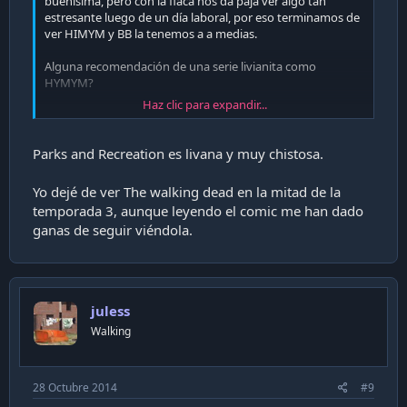
buenísima, pero con la flaca nos da paja ver algo tan
estresante luego de un día laboral, por eso terminamos de
ver HIMYM y BB la tenemos a a medias.
Alguna recomendación de una serie livianita como
HYMYM?
Haz clic para expandir...
Nadie esta siguiendo The Walking Dead?
Parks and Recreation es livana y muy chistosa.
Yo dejé de ver The walking dead en la mitad de la
temporada 3, aunque leyendo el comic me han dado
ganas de seguir viéndola.
juless
Walking
28 Octubre 2014
#9