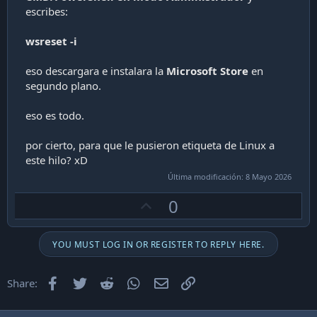
escribes:
wsreset -i
eso descargara e instalara la
Microsoft Store
en
segundo plano.
eso es todo.
por cierto, para que le pusieron etiqueta de Linux a
este hilo? xD
Última modificación:
8 Mayo 2026
U
0
p
v
YOU MUST LOG IN OR REGISTER TO REPLY HERE.
o
t
Facebook
Twitter
Reddit
WhatsApp
Email
Enlace
Share:
e