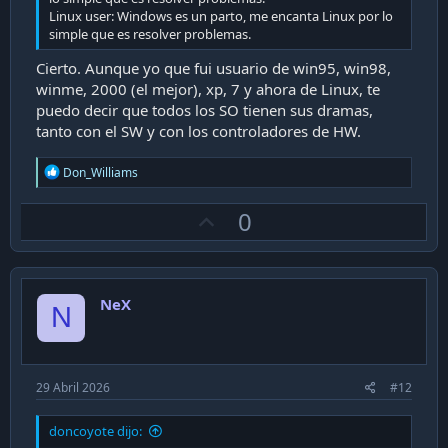
Linux user: Windows es un parto, me encanta Linux por lo
simple que es resolver problemas.
Cierto. Aunque yo que fui usuario de win95, win98,
winme, 2000 (el mejor), xp, 7 y ahora de Linux, te
puedo decir que todos los SO tienen sus dramas,
tanto con el SW y con los controladores de HW.
R
Don_Williams
e
a
U
0
c
t
p
i
v
o
n
o
s
NeX
t
N
:
e
29 Abril 2026
#12
doncoyote dijo: