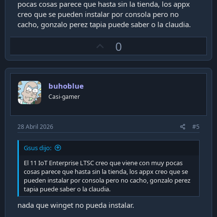
pocas cosas parece que hasta sin la tienda, los appx
creo que se pueden instalar por consola pero no
cacho, gonzalo perez tapia puede saber o la claudia.
U
0
p
v
o
buhoblue
t
Casi-gamer
e
28 Abril 2026
#5
Gsus dijo:
El 11 IoT Enterprise LTSC creo que viene con muy pocas
cosas parece que hasta sin la tienda, los appx creo que se
pueden instalar por consola pero no cacho, gonzalo perez
tapia puede saber o la claudia.
nada que winget no pueda instalar.