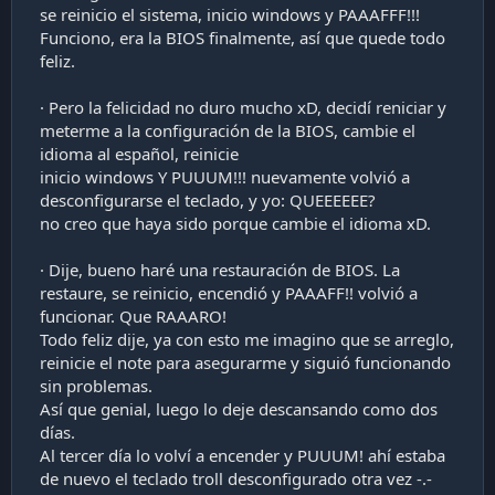
se reinicio el sistema, inicio windows y PAAAFFF!!!
Funciono, era la BIOS finalmente, así que quede todo
feliz.
· Pero la felicidad no duro mucho xD, decidí reniciar y
meterme a la configuración de la BIOS, cambie el
idioma al español, reinicie
inicio windows Y PUUUM!!! nuevamente volvió a
desconfigurarse el teclado, y yo: QUEEEEEE?
no creo que haya sido porque cambie el idioma xD.
· Dije, bueno haré una restauración de BIOS. La
restaure, se reinicio, encendió y PAAAFF!! volvió a
funcionar. Que RAAARO!
Todo feliz dije, ya con esto me imagino que se arreglo,
reinicie el note para asegurarme y siguió funcionando
sin problemas.
Así que genial, luego lo deje descansando como dos
días.
Al tercer día lo volví a encender y PUUUM! ahí estaba
de nuevo el teclado troll desconfigurado otra vez -.-