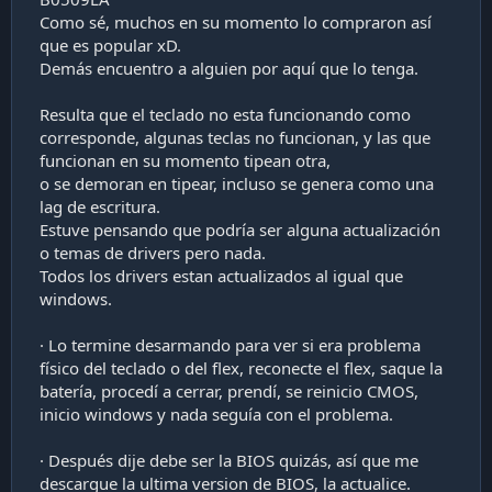
a
Como sé, muchos en su momento lo compraron así
c
que es popular xD.
i
ó
Demás encuentro a alguien por aquí que lo tenga.
n
Resulta que el teclado no esta funcionando como
corresponde, algunas teclas no funcionan, y las que
funcionan en su momento tipean otra,
o se demoran en tipear, incluso se genera como una
lag de escritura.
Estuve pensando que podría ser alguna actualización
o temas de drivers pero nada.
Todos los drivers estan actualizados al igual que
windows.
· Lo termine desarmando para ver si era problema
físico del teclado o del flex, reconecte el flex, saque la
batería, procedí a cerrar, prendí, se reinicio CMOS,
inicio windows y nada seguía con el problema.
· Después dije debe ser la BIOS quizás, así que me
descargue la ultima version de BIOS, la actualice.