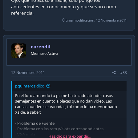
antecedentes en conocimiento y que sirvan como
referencia.
Última modificación:
12 Noviembre 2011
earendil
Miembro Activo
12 Noviembre 2011
#33
pquinteroz dijo:
En el foro armando tu pc me ha tocado atender casos
semejantes en cuanto a placas que no dan video. Las
causas pueden ser variadas, tal como lo ha mencionado
Xside, a saber:
- Problema de Fuente
- Problema con las ram y/slots correspondientes
- VGA mala
Haz clic para expandir...