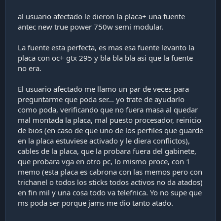
al usuario afectado le dieron la placa+ una fuente
antec new true power 750w semi modular.
La fuente esta perfecta, es mas esa fuente levanto la
placa con oc+ gtx 295 y bla bla bla asi que la fuente
no era.
El usuario afectado me llamo un par de veces para
preguntarme que poda ser... yo trate de ayudarlo
como poda, verificando que no fuera masa al quedar
mal montada la placa, mal puesto procesador, reinicio
de bios (en caso de que uno de los perfiles que guarde
en la placa estuviese activado y le diera conflictos),
cables de la placa, que la probara fuera del gabinete,
que probara vga en otro pc, lo mismo proce, con 1
memo (esta placa es cabrona con las memos pero con
trichanel o todos los sticks todos activos no da atados)
en fin mil y una cosa todo va telefnica. Yo no supe que
ms poda ser porque jams me dio tanto atado.