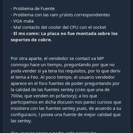
- Problema de Fuente
- Problema con las ram y/slots correspondientes
- VGA mala
- Mal contacto del cooler del CPU con el socket
-
El ms comn: La placa no fue montada sobre los
soportes de cobre.
Por otra aparte, el vendedor se contact va MP
conmigo hace un tiempo, preguntando por que no
poda vender si ya tena los requisitos, por lo que deriv
el tema a Feo. Al poco tiempo, el usuario vendedor
aparece en el foro fuentes de poder preguntando por
la calidad de las fuentes sentey (creo que una de
700w, que venden en pcfactory); a los que
participamos en dicha discusin nos pareci curioso que
insistiera con las fuentes sentey pues, de acuerdo a su
configuracin, l posea una fuente de mejor calidad que
las sentey.
Ojo, que no acuso a nadie, solo pongo los