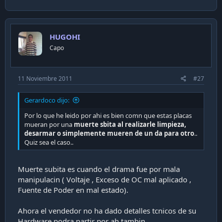
HUGOHI
Capo
11 Noviembre 2011
#27
Gerardoco dijo:
Por lo que he leido por ahi es bien comn que estas placas
mueran por una
muerte sbita al realizarle limpieza,
desarmar o simplemente mueren de un da para otro
..
Quiz sea el caso..
Muerte subita es cuando el drama fue por mala
manipulacin ( Voltaje , Exceso de OC mal aplicado ,
Fuente de Poder en mal estado).
Ahora el vendedor no ha dado detalles tcnicos de su
Hardware podra partir por ah tambin.