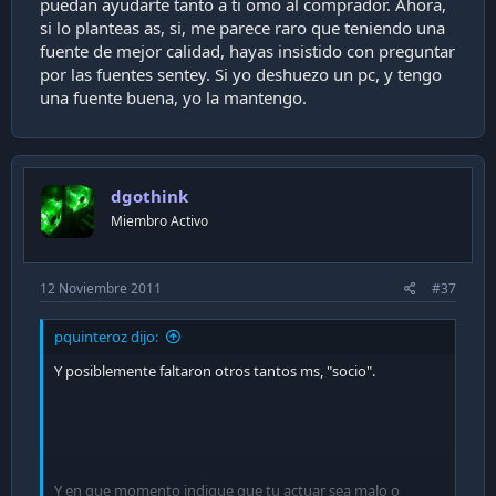
puedan ayudarte tanto a ti omo al comprador. Ahora,
si lo planteas as, si, me parece raro que teniendo una
fuente de mejor calidad, hayas insistido con preguntar
por las fuentes sentey. Si yo deshuezo un pc, y tengo
una fuente buena, yo la mantengo.
dgothink
Miembro Activo
12 Noviembre 2011
#37
pquinteroz dijo:
Y posiblemente faltaron otros tantos ms, "socio".
Y en que momento indique que tu actuar sea malo o