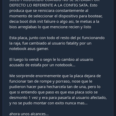
DEFECTO LO REFERENTE A LA CONFIG SATA. Esto
produca que se reiniciara constantemente al
momento de seleccionar el dispositivo para bootear,
decia boot disk init faliure o algo asi, te metias a la
bios arreglabas lo que mencione recien y listo
Esta placa, junto con todo el resto del pc funcionando
la raja, fue cambiado al usuario fatality por un
notebook asus gamer.
El luego lo vendi o segn le lo cambio al usuario
acusado de estafa por un notebook...
Me sorprende enormemente que la placa dejara de
funcionar tan de rompe y porraso, nose que le
pudieron hacer para hecharcela tan de una, pero lo
que si entiendo que paso es que esa placa solo se
desmonto 1 vez y era para pasarla al usuario afectado,
y no se pudo montar con exito nunca mas...
ahora unos alcances...