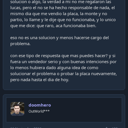
solucion o algo, la verdad a mi no me regalaron las
i
lucas, pero el no se ha hecho responsable de nada, el
ó
mismo dia que me vendio la placa, la monte y no
n
partio, lo llame y le dije que no funcionaba, y lo unico
que me dice: que raro, aca funcionaba bien.
eso no es una solucion y menos hacerse cargo del
problema.
con ese tipo de respuesta que mas puedes hacer? y si
fuera un vendedor serio y con buenas intenciones por
lo menos hubiera dado alguna idea de como
solucionar el problema o probar la placa nuevamente,
pero nada hasta el dia de hoy.
doomhero
OutWorld***