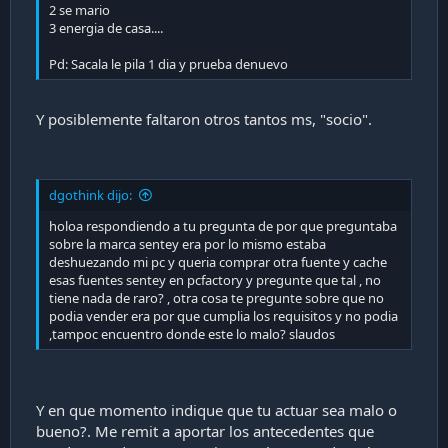
2 se mario
3 energia de casa....
Pd: Sacala le pila 1 dia y prueba denuevo
Y posiblemente faltaron otros tantos ms, "socio".
dgothink dijo:
holoa respondiendo a tu pregunta de por que preguntaba
sobre la marca sentey era por lo mismo estaba
deshuezando mi pc y queria comprar otra fuente y cache
esas fuentes sentey en pcfactory y pregunte que tal , no
tiene nada de raro? , otra cosa te pregunte sobre que no
podia vender era por que cumplia los requisitos y no podia
,tampoc encuentro donde este lo malo? slaudos
Y en que momento indique que tu actuar sea malo o
bueno?. Me remit a aportar los antecedentes que