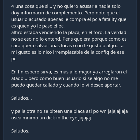
4 una cosa que si... y no quiero acusar a nadie solo
doy informacin de complemento. Pero note que el
usuario acusado apenas le compra el pc a fatality que
es quien yo le pase el pc.
altiro estaba vendiendo la placa, en el foro. La verdad
no se eso no lo entend. Pens que era porque como es
cara quera salvar unas lucas o no le gusto o algo... a
mi gusto es lo nico irremplazable de la config de ese
pc.
En fin espero sirva, es mas a lo mejor ya arreglaron el
atado... pero como buen usuario si se algo no me
puedo quedar callado y cuando lo vi desee aportar.
Saludos...
y pa la otra no se piteen una placa asi po wn jajajajjaja
osea mnimo un dick in the eye jajajaj
Saludos.