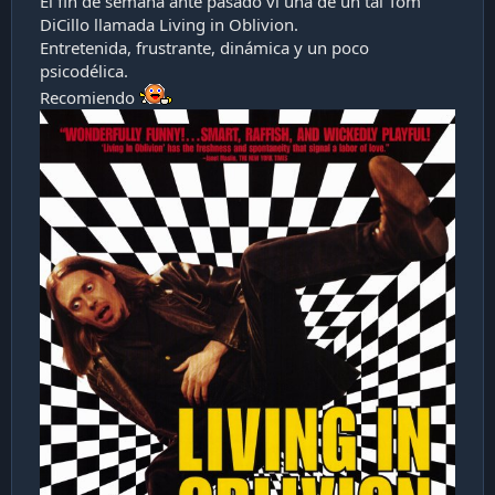
El fin de semana ante pasado vi una de un tal Tom
DiCillo llamada Living in Oblivion.
Entretenida, frustrante, dinámica y un poco
psicodélica.
Recomiendo