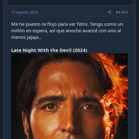
:
17 Agosto 2024
#4.493
Me he puesto re flojo para ver films. Tengo como un
millón en espera, así que anoche avancé con uno al
menos jajaja...
Late Night With the Devil (2024)