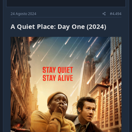
:
24 Agosto 2024
#4.494
A Quiet Place: Day One (2024)