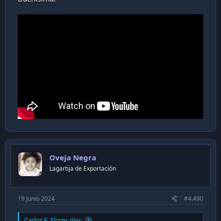
Oveja Negra
Lagartija de Exportación
19 Junio 2024
#4.490
Carlos E. Flores dijo: