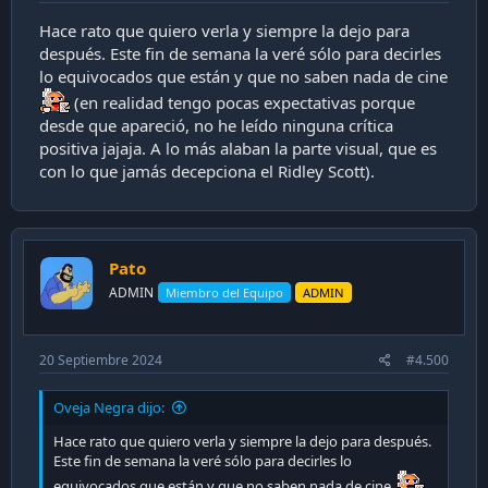
Hace rato que quiero verla y siempre la dejo para
después. Este fin de semana la veré sólo para decirles
lo equivocados que están y que no saben nada de cine
(en realidad tengo pocas expectativas porque
desde que apareció, no he leído ninguna crítica
positiva jajaja. A lo más alaban la parte visual, que es
con lo que jamás decepciona el Ridley Scott).
Pato
ADMIN
Miembro del Equipo
ADMIN
20 Septiembre 2024
#4.500
Oveja Negra dijo:
Hace rato que quiero verla y siempre la dejo para después.
Este fin de semana la veré sólo para decirles lo
equivocados que están y que no saben nada de cine