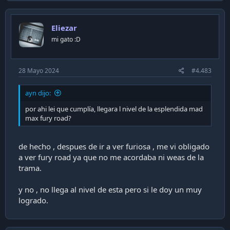
Eliezar
mi gato :D
28 Mayo 2024
#4.483
ayn dijo:
por ahi lei que cumplía, llegara l nivel de la esplendida mad
max fury road?
de hecho , despues de ir a ver furiosa , me vi obligado
a ver fury road ya que no me acordaba ni weas de la
trama.
y no , no llega al nivel de esta pero si le doy un muy
logrado.