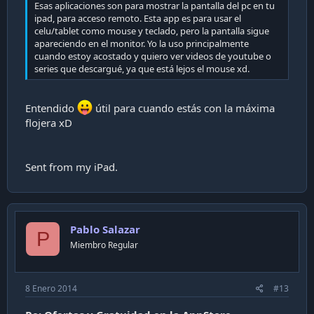
Esas aplicaciones son para mostrar la pantalla del pc en tu
ipad, para acceso remoto. Esta app es para usar el
celu/tablet como mouse y teclado, pero la pantalla sigue
apareciendo en el monitor. Yo la uso principalmente
cuando estoy acostado y quiero ver videos de youtube o
series que descargué, ya que está lejos el mouse xd.
Entendido
útil para cuando estás con la máxima
flojera xD
Sent from my iPad.
Pablo Salazar
P
Miembro Regular
8 Enero 2014
#13