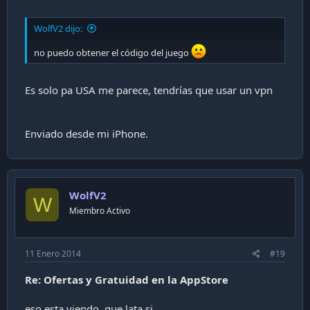
WolfV2 dijo:
no puedo obtener el código del juego
Es solo pa USA me parece, tendrías que usar un vpn
Enviado desde mi iPhone.
WolfV2
W
Miembro Activo
11 Enero 2014
#19
Re: Ofertas y Gratuidad en la AppStore
eso esta viendo, que lata si