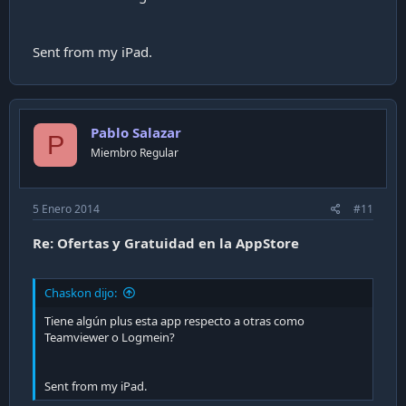
Saludos.
Sent from my iPad.
Pablo Salazar
P
Miembro Regular
5 Enero 2014
#11
Re: Ofertas y Gratuidad en la AppStore
Chaskon dijo:
Tiene algún plus esta app respecto a otras como
Teamviewer o Logmein?
Sent from my iPad.