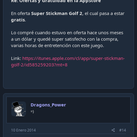
Re: Ofertas y Gratuidad en la AppStore
En oferta
Super Stickman Golf 2
, el cual pasa a estar
gratis
.
Lo compré cuando estuvo en oferta hace unos meses
a un dólar y quedé super satisfecho con la compra,
varias horas de entretención con este juego.
Link:
https://itunes.apple.com/cl/app/super-stickman-
golf-2/id585259203?mt=8
Dragons_Power
=)
10 Enero 2014
#14