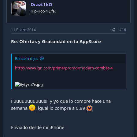
Drazt1kO
Hip-Hop 4 Life!
11 Enero 2014
#16
Re: Ofertas y Gratuidad en la AppStore
Blinzeln dijo:
http://www.ign.com/prime/promo/modern-combat-4
Fuuuuuuuuuuu!!!, y yo que lo compre hace una
semana
, igual lo compre a 0.99
Enviado desde mi iPhone