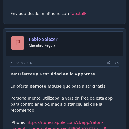
Enviado desde mi iPhone con
Tapatalk
Pablo Salazar
P
Miembro Regular
5 Enero 2014
#6
Re: Ofertas y Gratuidad en la AppStore
En oferta
Remote Mouse
que pasa a ser
gratis
.
Personalmente, utilizaba la versión free de esta app
para controlar el pc/mac a distancia, así que la
recomiendo.
iPhone:
https://itunes.apple.com/cl/app/raton-
inalambrico-remote-mouse/id380450781?mt=8