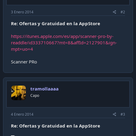
3 Enero 2014
#2
Re: Ofertas y Gratuidad en la AppStore
https://itunes.apple.com/es/app/scanner-pro-by-
readdle/id333710667?mt=8&affId=2127901&ign-
mpt=uo=4
Scanner PRo
tramollaaaa
Capo
4 Enero 2014
#3
Re: Ofertas y Gratuidad en la AppStore