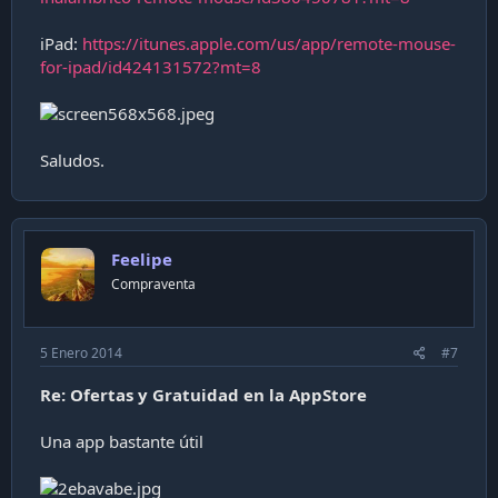
iPad:
https://itunes.apple.com/us/app/remote-mouse-
for-ipad/id424131572?mt=8
Saludos.
Feelipe
Compraventa
5 Enero 2014
#7
Re: Ofertas y Gratuidad en la AppStore
Una app bastante útil