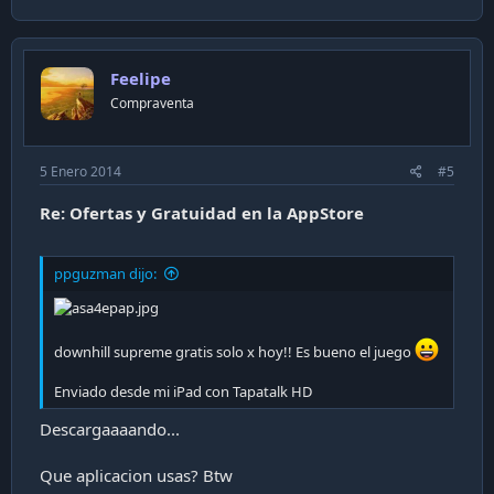
Feelipe
Compraventa
5 Enero 2014
#5
Re: Ofertas y Gratuidad en la AppStore
ppguzman dijo:
downhill supreme gratis solo x hoy!! Es bueno el juego
Enviado desde mi iPad con Tapatalk HD
Descargaaaando...
Que aplicacion usas? Btw