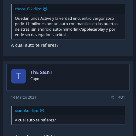
chaca_f22 dijo:
Quedan unos Active y la verdad encuentro vergonzoso
pedir 11 millones por un auto con manillas en las puertas
de atras; sin android auto/mirrorlink/applecarplay y por
ende sin navegador satelital....
A cual auto te refieres?
ThE SaInT
T
Capo
14 Marzo 2021
#31
ivanoko dijo:
A cual auto te refieres?