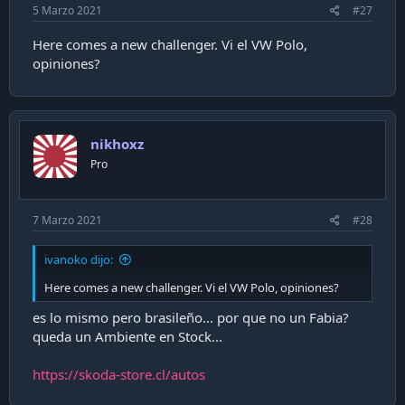
5 Marzo 2021
#27
Here comes a new challenger. Vi el VW Polo,
opiniones?
nikhoxz
Pro
7 Marzo 2021
#28
ivanoko dijo:
Here comes a new challenger. Vi el VW Polo, opiniones?
es lo mismo pero brasileño... por que no un Fabia?
queda un Ambiente en Stock...
https://skoda-store.cl/autos