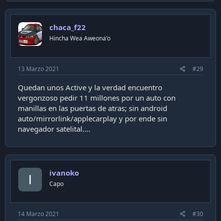
chaca_f22
Hincha Wea Aweona'o
13 Marzo 2021
#29
Quedan unos Active y la verdad encuentro
vergonzoso pedir 11 millones por un auto con
manillas en las puertas de atras; sin android
auto/mirrorlink/applecarplay y por ende sin
navegador satelital....
ivanoko
Capo
14 Marzo 2021
#30