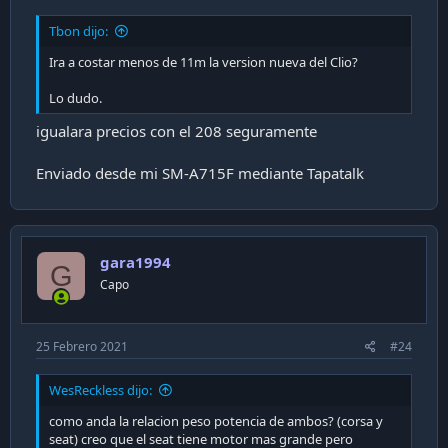
Tbon dijo:
Ira a costar menos de 11m la version nueva del Clio?
Lo dudo.
igualara precios con el 208 seguramente
Enviado desde mi SM-A715F mediante Tapatalk
gara1994
G
Capo
25 Febrero 2021
#24
WesReckless dijo:
como anda la relacion peso potencia de ambos? (corsa y
seat) creo que el seat tiene motor mas grande pero