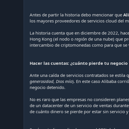
Antes de partir la historia debo mencionar que
Al
los mayores proveedores de servicios cloud del 
La historia cuenta que en diciembre de 2022, hace
Hong Kong (el nodo o
región
de una nube) que pro
intercambio de criptomonedas como para que se v
Hacer las cuentas: ¿cuánto pierde tu negocio p
Ante una caída de servicios contratados se estila
generosidad, Dios mío
). En este caso Alibaba corr
negocio detenido.
No es raro que las empresas no consideren planes d
de un datacenter de un servicio de ventas durant
de cuánto dinero se pierde por estar sin servicio 