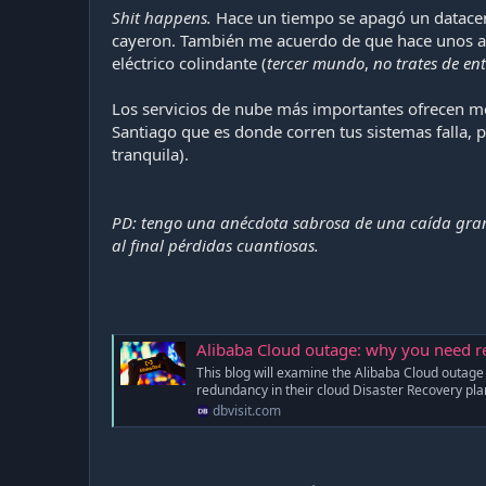
Shit happens.
Hace un tiempo se apagó un datacent
cayeron. También me acuerdo de que hace unos año
eléctrico colindante (
tercer mundo
,
no trates de en
Los servicios de nube más importantes ofrecen mé
Santiago que es donde corren tus sistemas falla, 
tranquila).
PD: tengo una anécdota sabrosa de una caída grand
al final pérdidas cuantiosas.
Alibaba Cloud outage: why you need 
This blog will examine the Alibaba Cloud outag
redundancy in their cloud Disaster Recovery pla
dbvisit.com