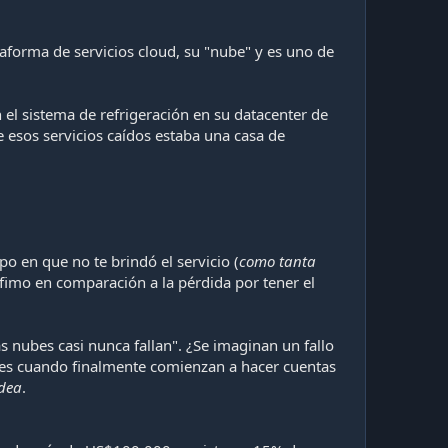
taforma de servicios cloud, su "nube" y es uno de
 el sistema de refrigeración en su datacenter de
 esos servicios caídos estaba una casa de
o en que no te brindó el servicio (
como tanta
nfimo en comparación a la pérdida por tener el
as nubes casi nunca fallan". ¿Se imaginan un fallo
n es cuando finalmente comienzan a hacer cuentas
idea
.