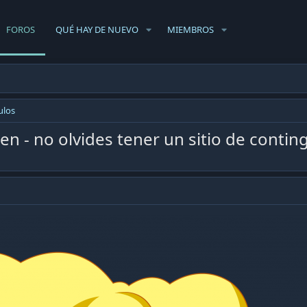
FOROS
QUÉ HAY DE NUEVO
MIEMBROS
ulos
n - no olvides tener un sitio de contin