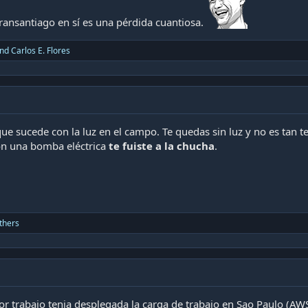
 Transantiago en sí es una pérdida cuantiosa.
nd
Carlos E. Flores
e sucede con la luz en el campo. Te quedas sin luz y no es tan terrib
on una bomba eléctrica
te fuiste a la chucha
.
thers
or trabajo tenia desplegada la carga de trabajo en Sao Paulo (AWS