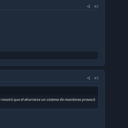
#2
#3
e mostró que el ahorrarse un sistema de monitoreo provocó