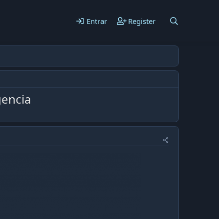
Entrar
Register
gencia