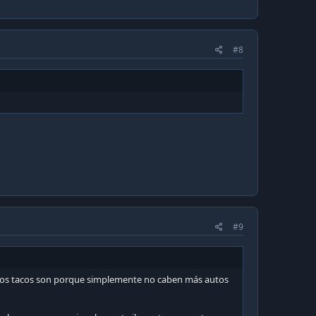
#8
#9
e los tacos son porque simplemente no caben más autos