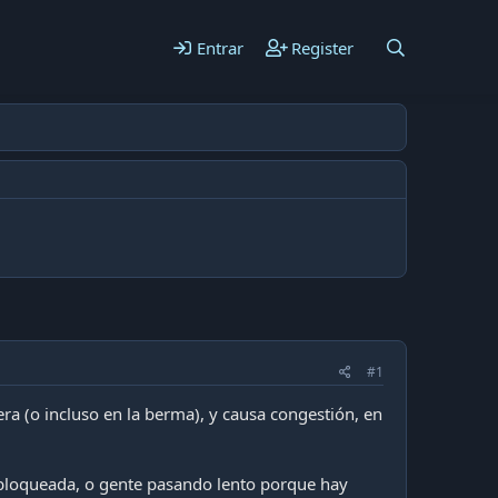
Entrar
Register
#1
ra (o incluso en la berma), y causa congestión, en
a bloqueada, o gente pasando lento porque hay