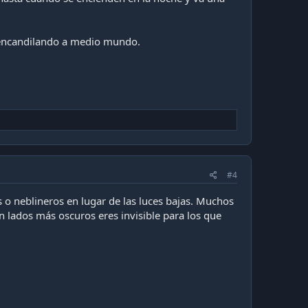
 encandilando a medio mundo.
#4
s o neblineros en lugar de las luces bajas. Muchos
n lados más oscuros eres invisible para los que