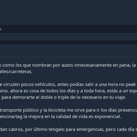
o.
les como los que nombran por autos innecesariamente en pana, l
lles/carreteras.
 circulen pocos vehículos, antes podías salir a una hora no peak 
ino. ahora es cosa de todos los días y a toda hora, estás a un t
 para demorarte el doble o triple de lo necesario en tu viaje.
transporte público y la bicicleta me sirve para ir los días presenc
encina/tag la mejora en la calidad de vida es exponencial.
edan cabros, por último tengalo para emergencias, pero cada día 