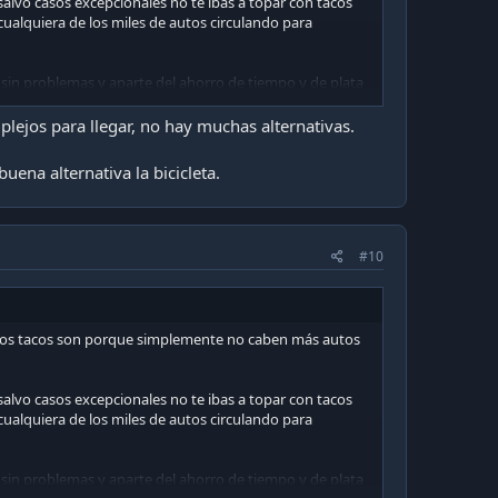
salvo casos excepcionales no te ibas a topar con tacos
ualquiera de los miles de autos circulando para
ga sin problemas y aparte del ahorro de tiempo y de plata
mplejos para llegar, no hay muchas alternativas.
ás caro tenerlo como la opción principal de transporte.
uena alternativa la bicicleta.
#10
e los tacos son porque simplemente no caben más autos
salvo casos excepcionales no te ibas a topar con tacos
ualquiera de los miles de autos circulando para
ga sin problemas y aparte del ahorro de tiempo y de plata