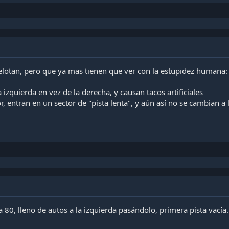
lotan, pero que ya mas tienen que ver con la estupidez humana:
izquierda en vez de la derecha, y causan tacos artificiales
r, entran en un sector de "pista lenta", y aún así no se cambian a 
a 80, lleno de autos a la izquierda pasándolo, primera pista vacía.