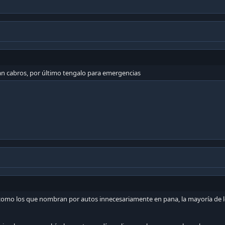
an cabros, por último tengalo para emergencias
s como los que nombran por autos innecesariamente en pana, la mayoría d