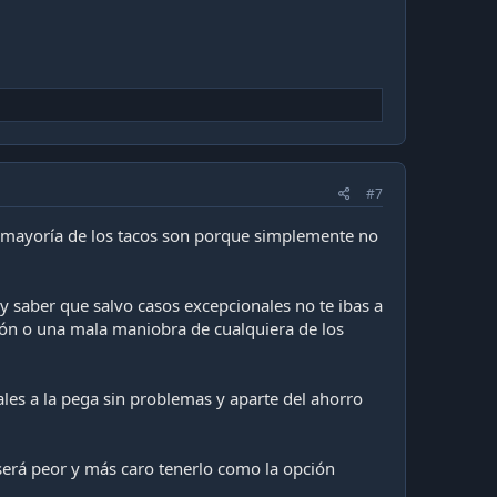
#7
a mayoría de los tacos son porque simplemente no
y saber que salvo casos excepcionales no te ibas a
opón o una mala maniobra de cualquiera de los
iales a la pega sin problemas y aparte del ahorro
será peor y más caro tenerlo como la opción