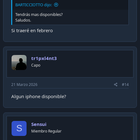
BARTICCIOTTO dijo:
Tendrás mas disponibles?
Saludos.
Si traeré en febrero
tr1pxl4nt3
Capo
21 Marzo 2026
#14
Algun iphone disponible?
Sensui
S
Miembro Regular