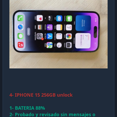
4- IPHONE 15 256GB unlock
1- BATERIA 88%
2- Probado y revisado sin mensajes o