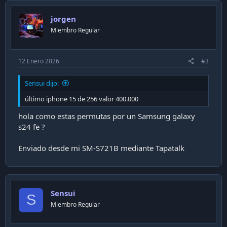
jorgen
Miembro Regular
12 Enero 2026
#3
Sensui dijo:
último iphone 15 de 256 valor 400.000
hola como estas permutas por un Samsung galaxy
s24 fe ?
Enviado desde mi SM-S721B mediante Tapatalk
Sensui
S
Miembro Regular