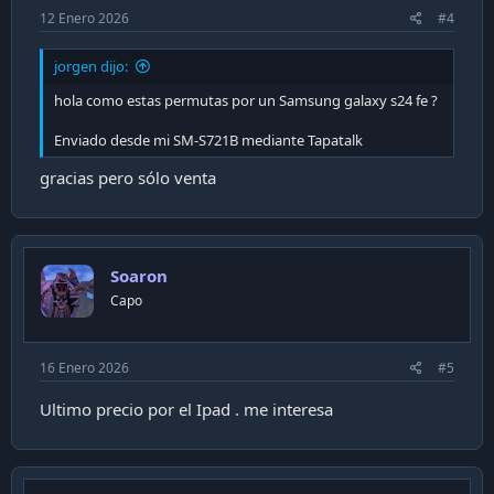
12 Enero 2026
#4
jorgen dijo:
hola como estas permutas por un Samsung galaxy s24 fe ?
Enviado desde mi SM-S721B mediante Tapatalk
gracias pero sólo venta
Soaron
Capo
16 Enero 2026
#5
Ultimo precio por el Ipad . me interesa