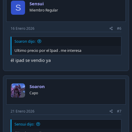
Sensui
S
Miembro Regular
16 Enero 2026
#6
Soaron dijo:
Ultimo precio por el Ipad . me interesa
él ipad se vendio ya
Soaron
Capo
21 Enero 2026
#7
Sensui dijo: