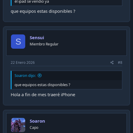
él ipad se vendio ya
que equipos estas disponibles ?
Sensui
S
Miembro Regular
22 Enero 2026
#8
Soaron dijo:
que equipos estas disponibles ?
Hola a fin de mes traeré iPhone
Soaron
Capo