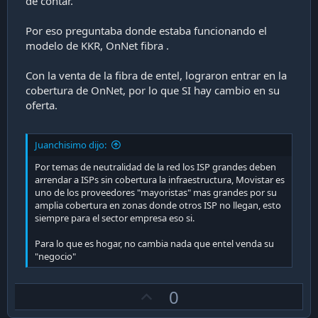
de contar.
Por eso preguntaba donde estaba funcionando el
modelo de KKR, OnNet fibra .
Con la venta de la fibra de entel, lograron entrar en la
cobertura de OnNet, por lo que SI hay cambio en su
oferta.
Juanchisimo dijo:
Por temas de neutralidad de la red los ISP grandes deben
arrendar a ISPs sin cobertura la infraestructura, Movistar es
uno de los proveedores "mayoristas" mas grandes por su
amplia cobertura en zonas donde otros ISP no llegan, esto
siempre para el sector empresa eso si.
Para lo que es hogar, no cambia nada que entel venda su
"negocio"
U
0
p