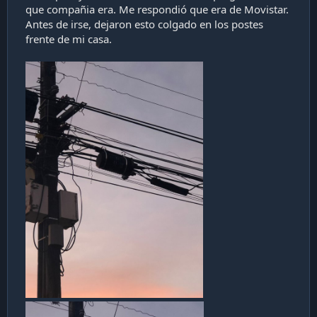
que compañia era. Me respondió que era de Movistar.
i
ó
Antes de irse, dejaron esto colgado en los postes
n
frente de mi casa.