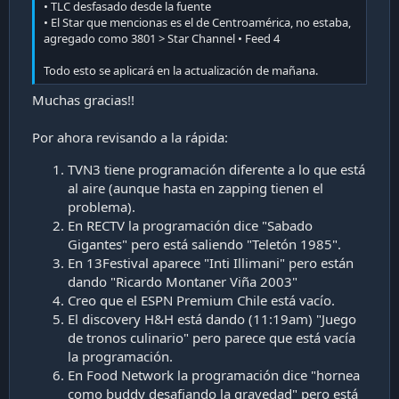
• TLC desfasado desde la fuente
• El Star que mencionas es el de Centroamérica, no estaba,
agregado como 3801 > Star Channel • Feed 4
Todo esto se aplicará en la actualización de mañana.
Muchas gracias!!
Por ahora revisando a la rápida:
TVN3 tiene programación diferente a lo que está
al aire (aunque hasta en zapping tienen el
problema).
En RECTV la programación dice "Sabado
Gigantes" pero está saliendo "Teletón 1985".
En 13Festival aparece "Inti Illimani" pero están
dando "Ricardo Montaner Viña 2003"
Creo que el ESPN Premium Chile está vacío.
El discovery H&H está dando (11:19am) "Juego
de tronos culinario" pero parece que está vacía
la programación.
En Food Network la programación dice "hornea
como buddy desafiando la gravedad" pero está