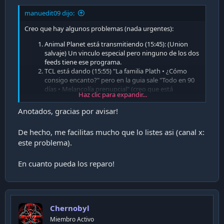
manuedit09 dijo:
Creo que hay algunos problemas (nada urgentes):
Animal Planet está transmitiendo (15:45): (Union
salvaje) Un vinculo especial pero ninguno de los dos
feeds tiene ese programa.
TCL está dando (15:55) "La familia Plath • ¿Cómo
consigo encanto?" pero en la guia sale "Todo en 90
días • Melancolía prenupcial" (creo que está
Haz clic para expandir...
desfasado).
En Star Channel están dando (16:04): Un amor
Anotados, gracias por avisar!
inquebrantable de 14:10 a 16:43 pero ningún feed de
la guía coincide con esto.
De hecho, me facilitas mucho que lo listes asi (canal x:
este problema).
En cuanto pueda los reparo!
Chernobyl
Miembro Activo