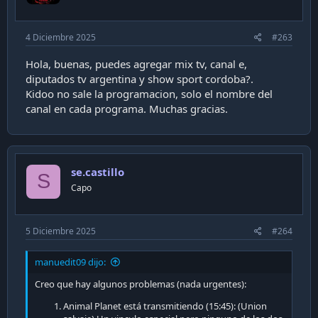
4 Diciembre 2025
#263
Hola, buenas, puedes agregar mix tv, canal e,
diputados tv argentina y show sport cordoba?.
Kidoo no sale la programacion, solo el nombre del
canal en cada programa. Muchas gracias.
se.castillo
S
Capo
5 Diciembre 2025
#264
manuedit09 dijo:
Creo que hay algunos problemas (nada urgentes):
Animal Planet está transmitiendo (15:45): (Union