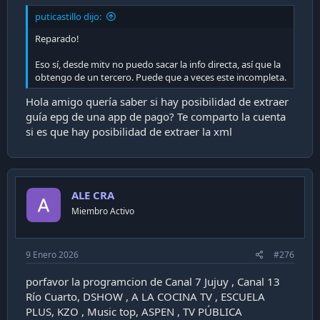
puticastillo dijo:
Reparado!
Eso sí, desde mitv no puedo sacar la info directa, así que la
obtengo de un tercero. Puede que a veces este incompleta.
Hola amigo quería saber si hay posibilidad de extraer
guía epg de una app de pago? Te comparto la cuenta
si es que hay posibilidad de extraer la xml
ALE CRA
Miembro Activo
9 Enero 2026
#276
porfavor la programcion de Canal 7 Jujuy , Canal 13
Río Cuarto, DSHOW , A LA COCINA TV , ESCUELA
PLUS, KZO , Music top, ASPEN , TV PÚBLICA