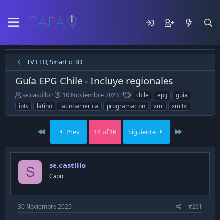
TV LED, Smart o 3D
Guía EPG Chile - Incluye regionales
E
F
T
se.castillo
10 Noviembre 2023
chile
epg
guia
m
e
a
iptv
latino
latinoamerica
programacion
xml
xmltv
p
c
g
e
h
s
z
a
First
Last
Prev
14 of 16
Siguiente
ó
d
e
e
l
p
se.castillo
t
u
S
e
b
Capo
m
l
a
i
c
30 Noviembre 2025
#261
a
c