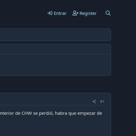
Entrar
Register
#1
 anterior de CHW se perdió, habra que empezar de