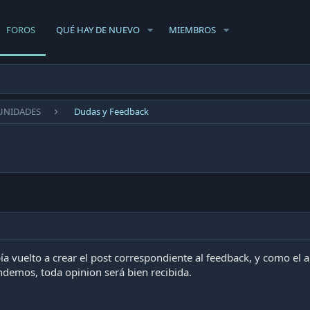
FOROS
QUÉ HAY DE NUEVO
MIEMBROS
UNIDADES
Dudas y Feedback
a vuelto a crear el post correspondiente al feedback, y como el
demos, toda opinion será bien recibida.