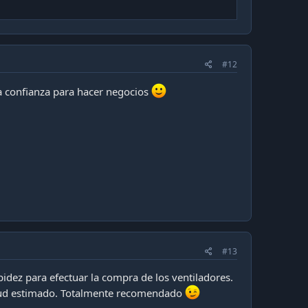
#12
la confianza para hacer negocios
#13
apidez para efectuar la compra de los ventiladores.
 ud estimado. Totalmente recomendado