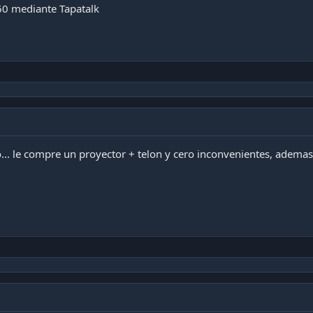
0 mediante Tapatalk
. le compre un proyector + telon y cero inconvenientes, ademas t