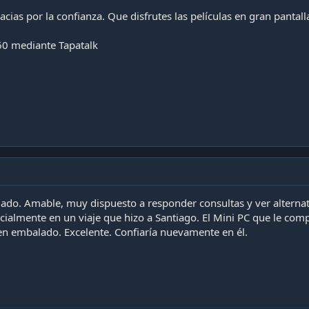
cias por la confianza. Que disfrutes las películas en gran pantalla
0 mediante Tapatalk
. Amable, muy dispuesto a responder consultas y ver alternativ
cialmente en un viaje que hizo a Santiago. El Mini PC que le com
en embalado. Excelente. Confiaría nuevamente en él.