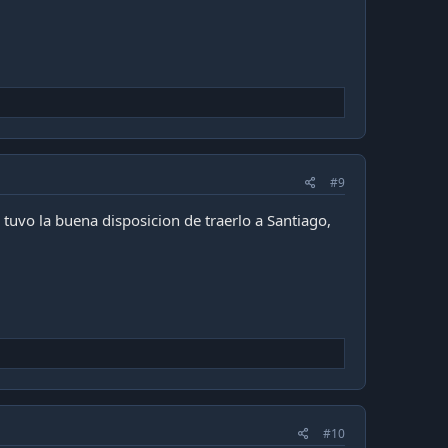
#9
uvo la buena disposicion de traerlo a Santiago,
#10