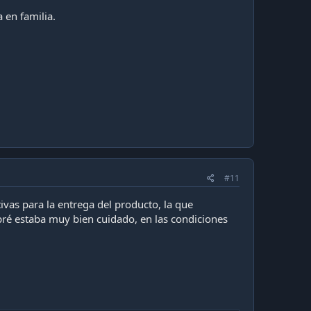
 en familia.
#11
as para la entrega del producto, la que
pré estaba muy bien cuidado, en las condiciones