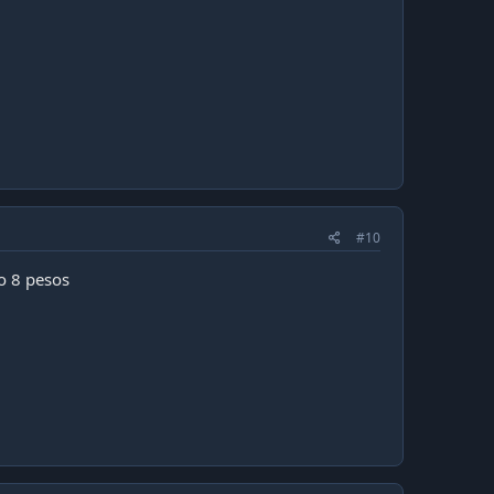
#10
o 8 pesos