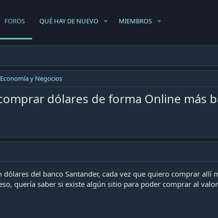
FOROS
QUÉ HAY DE NUEVO
MIEMBROS
Economía y Negocios
a comprar dólares de forma Online más b
en dólares del banco Santander, cada vez que quiero comprar allí
eso, quería saber si existe algún sitio para poder comprar al valo