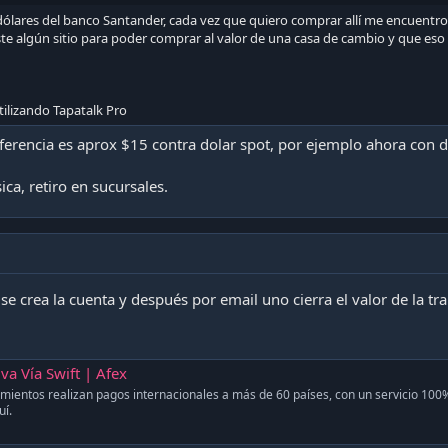
 dólares del banco Santander, cada vez que quiero comprar allí me encuentro
iste algún sitio para poder comprar al valor de una casa de cambio y que eso 
ilizando Tapatalk Pro
iferencia es aprox $15 contra dolar spot, por ejemplo ahora con 
ca, retiro en sucursales.
e crea la cuenta y después por email uno cierra el valor de la tra
va Vía Swift | Afex
entos realizan pagos internacionales a más de 60 países, con un servicio 100
uí.