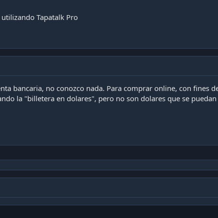
utilizando Tapatalk Pro
enta bancaria, no conozco nada. Para comprar online, con fines d
ando la "billetera en dolares", pero no son dolares que se puedan t