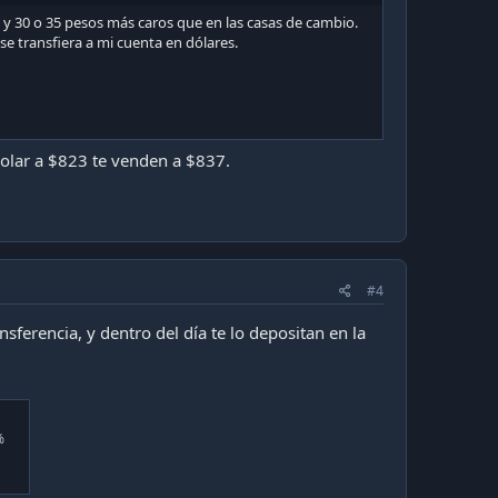
 y 30 o 35 pesos más caros que en las casas de cambio.
se transfiera a mi cuenta en dólares.
dolar a $823 te venden a $837.
#4
nsferencia, y dentro del día te lo depositan en la
%