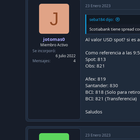
23 Enero 2023
J
seba184 dijo:
Scotiabank tiene spread co
jotomas0
Al valor USD spot? si es a
Miembro Activo
Se incorporó
Como referencia a las 9:5
6 Julio 2022
Spot: 813
Mensajes
4
Obs: 821
Afex: 819
Santander: 830
BCI: 818 (Solo para retiro
BCI: 821 (Transferencia)
Saludos
23 Enero 2023