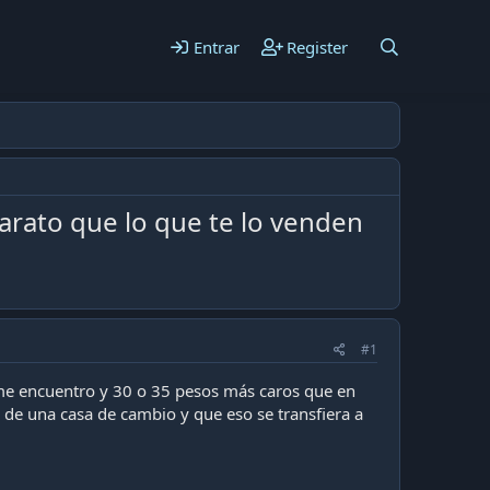
Entrar
Register
arato que lo que te lo venden
#1
 me encuentro y 30 o 35 pesos más caros que en
r de una casa de cambio y que eso se transfiera a