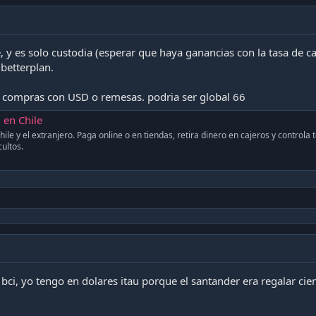
, y es solo custodia (esperar que haya ganancias con la tasa de 
 betterplan.
as compras con USD o remesas. podria ser global 66
l en Chile
ile y el extranjero. Paga online o en tiendas, retira dinero en cajeros y controla 
ultos.
 bci, yo tengo en dolares itau porque el santander era regalar cien