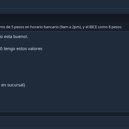
mo de 5 pesos en horario bancario (9am a 2pm), y el BICE como 8 pesos
si esta bueno!.
0 tengo estos valores
 en sucursal)