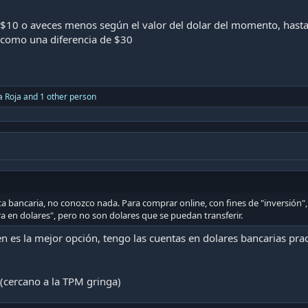
 $10 o aveces menos según el valor del dolar del momento, hast
 como una diferencia de $30
a Roja
and 1 other person
ta bancaria, no conozco nada. Para comprar online, con fines de "inversión"
era en dolares", pero no son dolares que se puedan transferir.
 es la mejor opción, tengo las cuentas en dolares bancarias pr
(cercano a la TPM gringa)