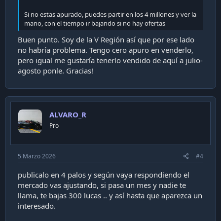
Si no estas apurado, puedes partir en los 4 millones y ver la
mano, con el tiempo ir bajando si no hay ofertas
Buen punto. Soy de la V Región así que por ese lado
no habría problema. Tengo cero apuro en venderlo,
pero igual me gustaría tenerlo vendido de aquí a julio-
agosto ponle. Gracias!
ALVARO_R
Pro
5 Marzo 2026
#4
publicalo en 4 palos y según vaya respondiendo el
mercado vas ajustando, si pasa un mes y nadie te
llama, te bajas 300 lucas .. y así hasta que aparezca un
interesado.