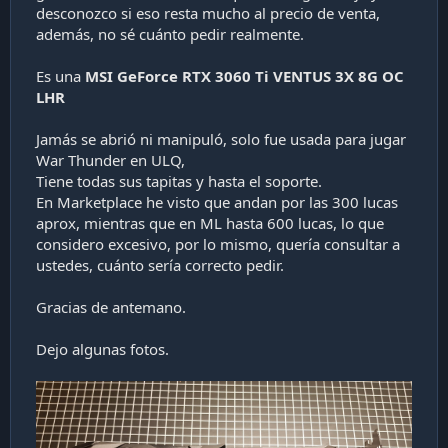
desconozco si eso resta mucho al precio de venta,
i
ó
además, no sé cuánto pedir realmente.
n
Es una
MSI GeForce RTX 3060 Ti VENTUS 3X 8G OC
LHR
Jamás se abrió ni manipuló, solo fue usada para jugar
War Thunder en ULQ,
Tiene todas sus tapitas y hasta el soporte.
En Marketplace he visto que andan por las 300 lucas
aprox, mientras que en ML hasta 600 lucas, lo que
considero excesivo, por lo mismo, quería consultar a
ustedes, cuánto sería correcto pedir.
Gracias de antemano.
Dejo algunas fotos.