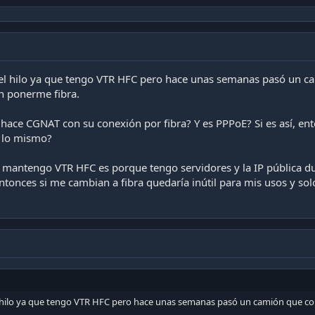
el hilo ya que tengo VTR HFC pero hace unas semanas pasó un cam
en ponerme fibra.
hace CGNAT con su conexión por fibra? Y es PPPoE? Si es así, e
 lo mismo?
e mantengo VTR HFC es porque tengo servidores y la IP pública d
tonces si me cambian a fibra quedaría inútil para mis usos y sol
 hilo ya que tengo VTR HFC pero hace unas semanas pasó un camión que cortó