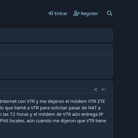
Entrar
Register
#1
é Internet con VTR y me dejaron el módem VTR ZTE
o que llamé a VTR para solicitar pasar de NAT a
ron las 72 horas y el módem de VTR aún entrega IP
 IPV6 locales, aún cuando me dijeron que VTR tiene