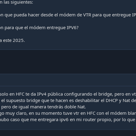
 las siguientes:
ón que pueda hacer desde el módem de VTR para que entregue IP
ión para que el módem entregue IPV6?
a este 2025.
solo en HFC te da IPv4 pública configurando el bridge, pero en v
a el supuesto bridge que te hacen es deshabilitar el DHCP y Nat de
r pero de igual manera tendrás doble Nat.
ngo muy claro, en su momento tuve vtr en HFC con el módem blan
ubo caso que me entregara ipv6 en mi router propio, por lo que