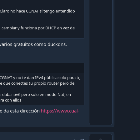
e
 Claro no hace CGNAT si tengo entendido
n cambiar y funciona por DHCP en vez de
 varios gratuitos como duckdns.
CGNAT y no te dan IPv4 pública solo para ti,
 de que conectes tu propio router pero de
e daba ipv6 pero solo en modo Nat, en
ra con ellos
e da esta dirección
https://www.cual-
U