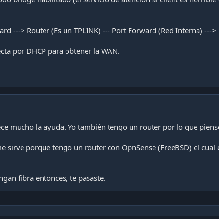
d ---> Router (Es un TPLINK) --- Port Forward (Red Interna) --->
cta por DHCP para obtener la WAN.
dece mucho la ayuda. Yo también tengo un router por lo que piens
sirve porque tengo un router con OpnSense (FreeBSD) el cual e
gan fibra entonces, te pasaste.