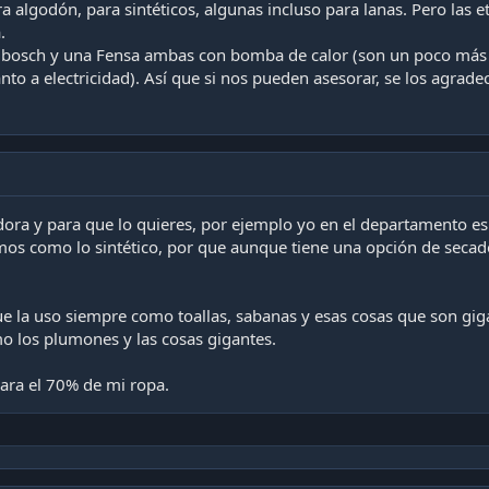
 algodón, para sintéticos, algunas incluso para lanas. Pero las 
.
bosch y una Fensa ambas con bomba de calor (son un poco más ca
o a electricidad). Así que si nos pueden asesorar, se los agradec
dora y para que lo quieres, por ejemplo yo en el departamento 
os como lo sintético, por que aunque tiene una opción de secado
 la uso siempre como toallas, sabanas y esas cosas que son gig
o los plumones y las cosas gigantes.
ara el 70% de mi ropa.