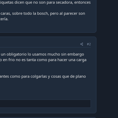
etiquetas dicen que no son para secadora, entonces
ras, sobre todo la bosch, pero al parecer son
ería.
#2
es un obligatorio lo usamos mucho sin embargo
 en frio no es tanta como para hacer una carga
antes como para colgarlas y cosas que de plano