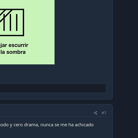
#7
 todo y cero drama, nunca se me ha achicado