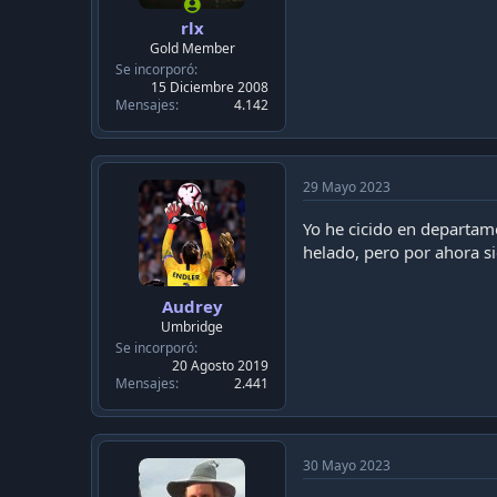
rlx
Gold Member
Se incorporó
15 Diciembre 2008
Mensajes
4.142
29 Mayo 2023
Yo he cicido en departa
helado, pero por ahora s
Audrey
Umbridge
Se incorporó
20 Agosto 2019
Mensajes
2.441
30 Mayo 2023