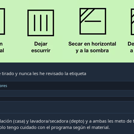
 tirado y nunca les he revisado la etiqueta
lores
lación (casa) y lavadora/secadora (depto) y a ambas les meto de
olo tengo cuidado con el programa según el material.