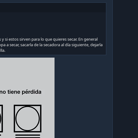
 y si estos sirven para lo que quieres secar. En general
opa a secar, sacarla de la secadora al día siguiente, dejarla
lla.