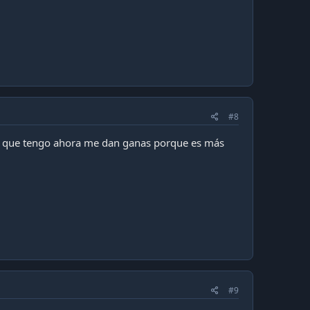
#8
to que tengo ahora me dan ganas porque es más
#9