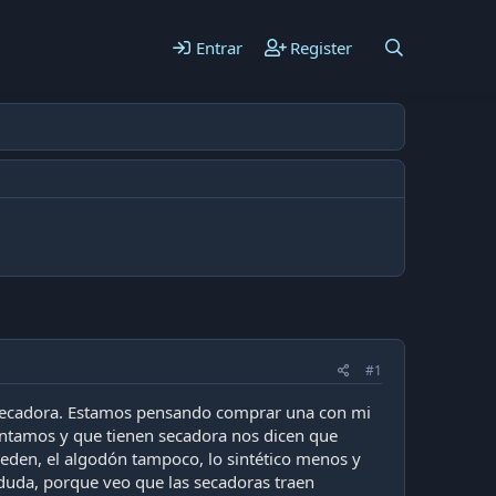
Entrar
Register
#1
 secadora. Estamos pensando comprar una con mi
untamos y que tienen secadora nos dicen que
pueden, el algodón tampoco, lo sintético menos y
a duda, porque veo que las secadoras traen