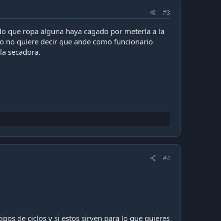
#3
o que ropa alguna haya cagado por meterla a la
sto no quiere decir que ande como funcionario
la secadora.
#4
ipos de ciclos y si estos sirven para lo que quieres