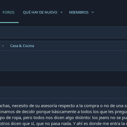
FOROS
QUÉ HAY DE NUEVO
MIEMBROS
Casa & Cocina
a
has, necesito de su asesoría respecto a la compra o no de una
inamos de decidir porque básicamente a todos los que les preg
po de ropa, pero todos nos dicen algo distinto: los jeans no se 
o otros dicen que sí, que no pasa nada. Y ahí es donde me entra l