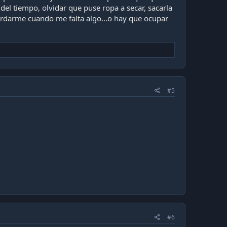
la del tiempo, olvidar que puse ropa a secar, sacarla
 acordarme cuando me falta algo...o hay que ocupar
#5
#6