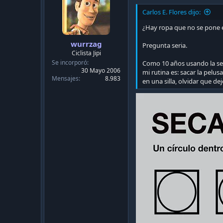
Carlos E. Flores dijo:
¿Hay ropa que no se pone 
wurrzag
Pregunta seria.
Ciclista Jipi
Se incorporó
Como 10 años usando la secad
30 Mayo 2006
mi rutina es: sacar la pelusa
Mensajes
8.983
en una silla, olvidar que de