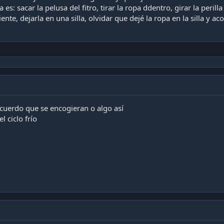
 es: sacar la pelusa del fitro, tirar la ropa ddentro, girar la peril
iente, dejarla en una silla, olvidar que dejé la ropa en la silla y
ecuerdo que se encogieran o algo así
l ciclo frío