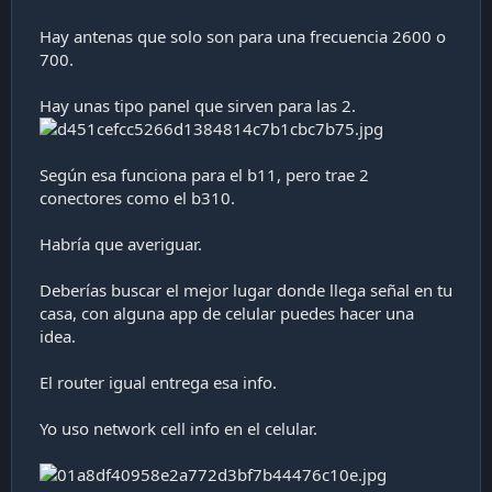
la velocidad de descarga?
Hay antenas que solo son para una frecuencia 2600 o
eso seria por el momento muchachos, conforme vaya
700.
probando mas les cuento y gracias por la ayuda y
comentarios.
Hay unas tipo panel que sirven para las 2.
Según esa funciona para el b11, pero trae 2
conectores como el b310.
Habría que averiguar.
Deberías buscar el mejor lugar donde llega señal en tu
casa, con alguna app de celular puedes hacer una
idea.
El router igual entrega esa info.
Yo uso network cell info en el celular.