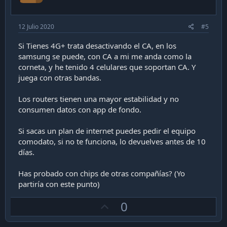
e
12 Julio 2020
#5
Si Tienes 4G+ trata desactivando el CA, en los
samsung se puede, con CA a mi me anda como la
corneta, y he tenido 4 celulares que soportan CA. Y
juega con otras bandas.
Los routers tienen una mayor estabilidad y no
consumen datos con app de fondo.
Si sacas un plan de internet puedes pedir el equipo
comodato, si no te funciona, lo devuelves antes de 10
días.
Has probado con chips de otras compañías? (Yo
partiría con este punto)
U
0
p