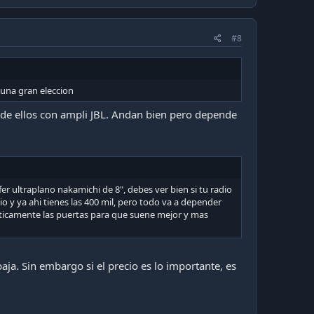
#8
 una gran eleccion
 de ellos con ampli JBL. Andan bien pero depende
r ultraplano nakamichi de 8", debes ver bien si tu radio
o y ya ahi tienes las 400 mil, pero todo va a depender
sticamente las puertas para que suene mejor y mas
ja. Sin embargo si el precio es lo importante, es