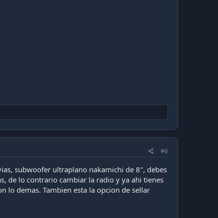
#6
vias, subwoofer ultraplano nakamichi de 8", debes
, de lo contrario cambiar la radio y ya ahi tienes
n lo demas. Tambien esta la opcion de sellar