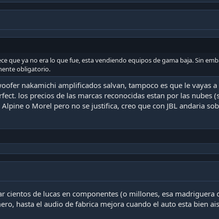
ce que ya no era lo que fue, esta vendiendo equipos de gama baja. Sin embar
mente obligatorio.
woofer nakamichi amplificados salvan, tampoco es que le vayas a 
rfect. los precios de las marcas reconocidas estan por las nubes 
lpine o Morel pero no se justifica, creo que con JBL andaria s
ar cientos de lucas en componentes (o millones, esa madriguera
ero, hasta el audio de fabrica mejora cuando el auto esta bien ai