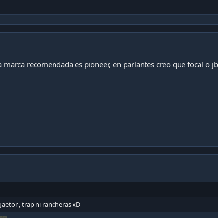
 marca recomendada es pioneer, en parlantes creo que focal o jb
aeton, trap ni rancheras xD