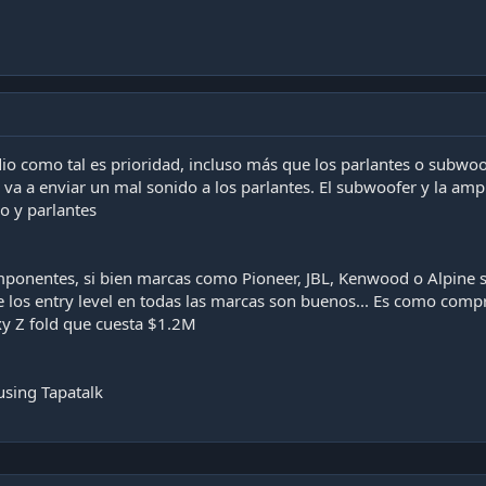
o como tal es prioridad, incluso más que los parlantes o subwoofe
 va a enviar un mal sonido a los parlantes. El subwoofer y la am
o y parlantes
mponentes, si bien marcas como Pioneer, JBL, Kenwood o Alpine 
e los entry level en todas las marcas son buenos... Es como comp
y Z fold que cuesta $1.2M
using Tapatalk