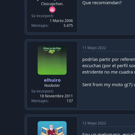
c
Que recomiendan?
Closcapchon.
a
c
Se incorporó
i
1 Marzo 2006
ó
Mensajes
5.475
n
11 Mayo 2022
podrías partir por refere
escuchas (por el perfil s
estridente no me cuadra 
elhuiro
Sent from my moto g(7) 
Noobster
Se incorporó
18 Noviembre 2011
Mensajes
137
12 Mayo 2022
Soy un melomano, escuch