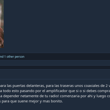
nd 1 other person
a las puertas delanteras, para las traseras unos coaxiales de 2 
nta todo esto pasando por el amplificador que si o si debes compras
 a depender netamente de tu radio! comenzaria por ahi y luego co
s para que suene mejor y mas bonito.