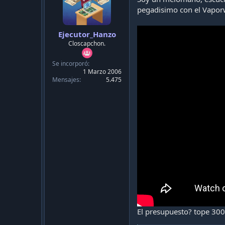
pegadisimo con el Vaporw
Ejecutor_Hanzo
Closcapchon.
Se incorporó
1 Marzo 2006
Mensajes
5.475
El presupuesto? tope 300/