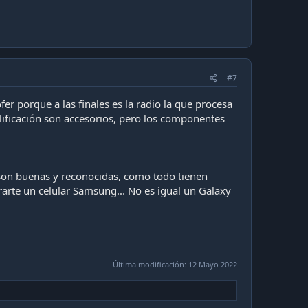
#7
r porque a las finales es la radio la que procesa
plificación son accesorios, pero los componentes
son buenas y reconocidas, como todo tienen
rarte un celular Samsung... No es igual un Galaxy
Última modificación:
12 Mayo 2022