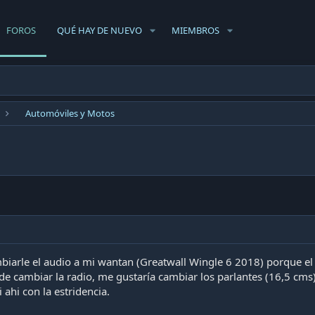
FOROS
QUÉ HAY DE NUEVO
MIEMBROS
Automóviles y Motos
biarle el audio a mi wantan (Greatwall Wingle 6 2018) porque e
e cambiar la radio, me gustaría cambiar los parlantes (16,5 cms
 ahi con la estridencia.