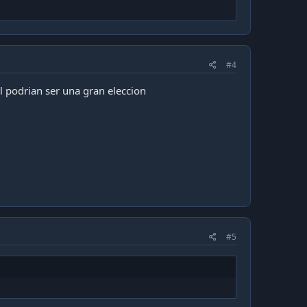
#4
l podrian ser una gran eleccion
#5