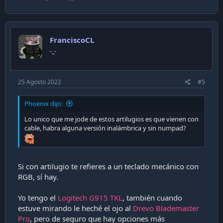
FranciscoCL
-_-
25 Agosto 2022
#5
Phoenix dijo:
Lo unico que me jode de estos artilugios es que vienen con
cable, habra alguna versión inalámbrica y sin numpad?
Si con artilugio te refieres a un teclado mecánico con
RGB, sí hay.
Yo tengo el
Logitech G915 TKL
, también cuando
estuve mirando le heché el ojo al
Drevo Blademaster
Pro
, pero de seguro que hay opciones más