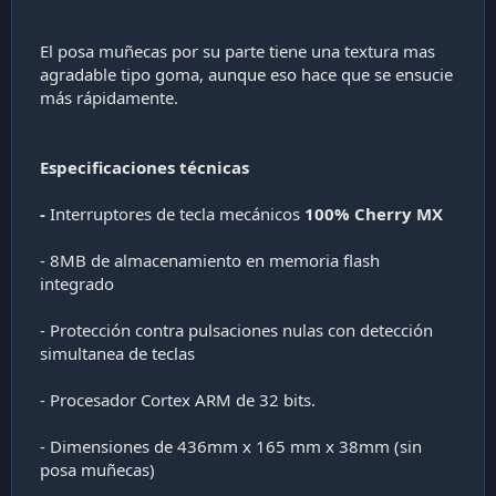
El posa muñecas por su parte tiene una textura mas
agradable tipo goma, aunque eso hace que se ensucie
más rápidamente.
Especificaciones técnicas
-
Interruptores de tecla mecánicos
100% Cherry MX
- 8MB de almacenamiento en memoria flash
integrado
- Protección contra pulsaciones nulas con detección
simultanea de teclas
- Procesador Cortex ARM de 32 bits.
- Dimensiones de 436mm x 165 mm x 38mm (sin
posa muñecas)