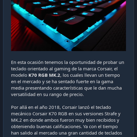
a
c
i
ó
n
En esta ocasión tenemos la oportunidad de probar un
teclado orientado al gaming de la marca Corsair, el
modelo
K70 RGB MK.2
, los cuales llevan un tiempo
en el mercado y se ha sentado fuerte en la gama
media presentando características que le dan mucha
versatilidad en su rango de precio.
Por allá en el año 2018, Corsair lanzó el teclado
mecánico Corsair K70 RGB en sus versiones Strafe y
MK.2 en donde ambos fueron muy bien recibidos y
obteniendo buenas calificaciones. Ya con el tiempo
han salido al mercado una gran cantidad de teclados