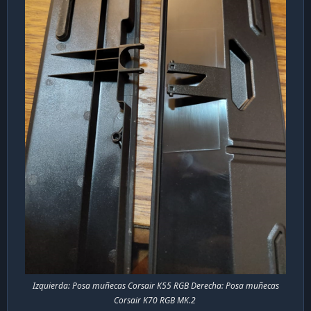
Izquierda: Posa muñecas Corsair K55 RGB Derecha: Posa muñecas
Corsair K70 RGB MK.2