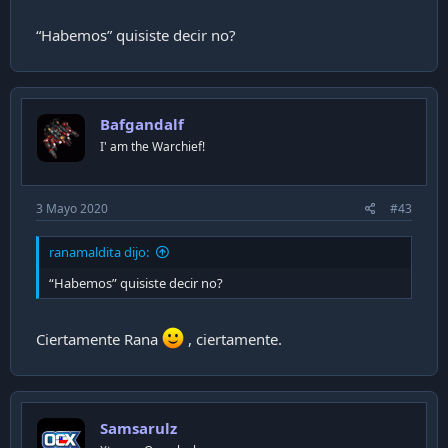
“Habemos” quisiste decir no?
Bafgandalf
I' am the Warchief!
3 Mayo 2020
#43
ranamaldita dijo:
“Habemos” quisiste decir no?
Ciertamente Rana
, ciertamente.
Samsarulz