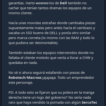
garantías. Harto
weones
los de
Dell
también no
cachar que tenían tantos dramas los equipos de un
mismo cliente.
Hacía unas movidas extrañas donde cambiaba piezas
supuestamente malas pero antes hacía el cambiazo y
sacaba un SSD bueno de DELL y ponía otro similar
pero marca corneta (lo mismo con las RAM y todo lo
que pudiera ser desmontable).
También estaban los equipos intervenidos donde no
faltaba el cliente molesto que venía a llorar a CHW y
quedaba en nada.
No sé si ahora seguirá estafando con piezas de
Robotech
/
Macross
jajajaaja. Todo un emprendedor
este personaje.
PD: A todo esto se fijaron que su polera en la manga
derecha tiene un logo del gobierno? No sería nada
raro que haya vendido la pomada con algún
SercoTec