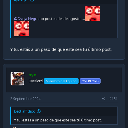
@Oveja Negra
no postea desde agosto.....
Y tu, estás a un paso de que este sea tú último post.
ayn
Overlord
Miembro del Equipo
OVERLORD
2 Septiembre 2024
#151
Dettlaff dijo:
Y tu, estás a un paso de que este sea tú último post.