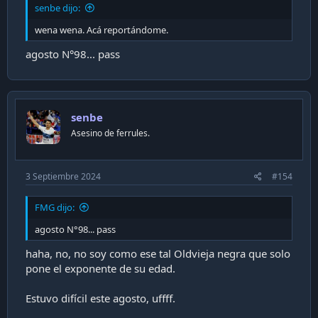
senbe dijo:
wena wena. Acá reportándome.
agosto N°98... pass
senbe
Asesino de ferrules.
3 Septiembre 2024
#154
FMG dijo:
agosto N°98... pass
haha, no, no soy como ese tal Oldvieja negra que solo
pone el exponente de su edad.
Estuvo difícil este agosto, uffff.