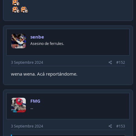
senbe
Asesino de ferrules.
3 Septiembre 2024
#152
wena wena. Acá reportándome.
FMG
...
3 Septiembre 2024
#153