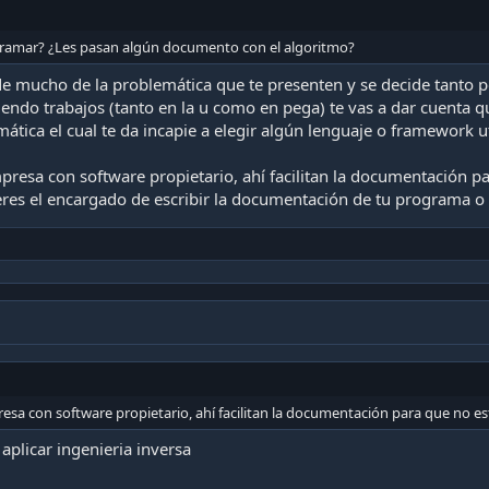
gramar? ¿Les pasan algún documento con el algoritmo?
 mucho de la problemática que te presenten y se decide tanto p
endo trabajos (tanto en la u como en pega) te vas a dar cuenta 
ática el cual te da incapie a elegir algún lenguaje o framework ut
presa con software propietario, ahí facilitan la documentación p
 eres el encargado de escribir la documentación de tu programa o
esa con software propietario, ahí facilitan la documentación para que no e
 aplicar ingenieria inversa