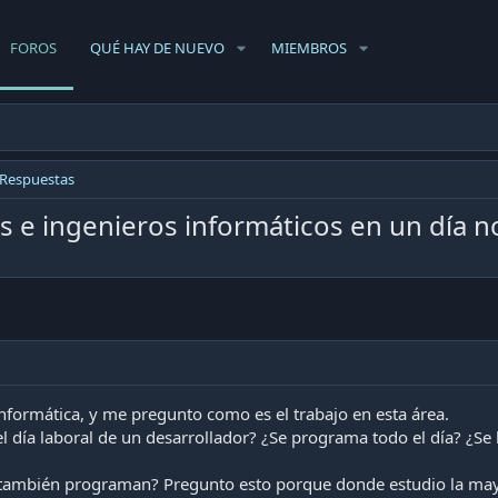
FOROS
QUÉ HAY DE NUEVO
MIEMBROS
 Respuestas
 e ingenieros informáticos en un día n
informática, y me pregunto como es el trabajo en esta área.
 día laboral de un desarrollador? ¿Se programa todo el día? ¿Se 
 también programan? Pregunto esto porque donde estudio la ma