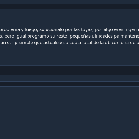
 problema y luego, solucionalo por las tuyas, por algo eres ingen
, pero igual programo su resto, pequeñas utilidades pa mantene
un scrip simple que actualize su copia local de la db con una de u