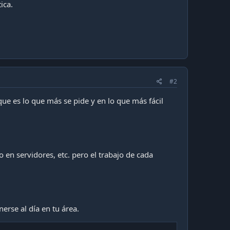
ica.
#2
ue es lo que más se pide y en lo que más fácil
 en servidores, etc. pero el trabajo de cada
erse al día en tu área.