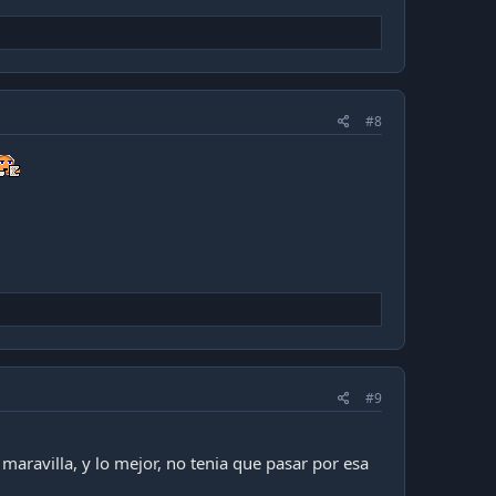
#8
#9
 maravilla, y lo mejor, no tenia que pasar por esa