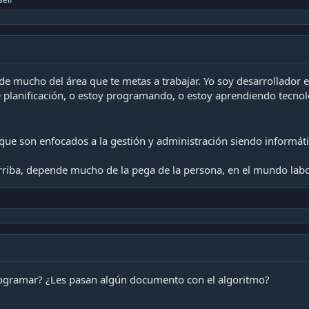
de mucho del área que te metas a trabajar. Yo soy desarrollador
e planificación, o estoy programando, o estoy aprendiendo tecnol
ue son enfocados a la gestión y administración siendo informáti
arriba, depende mucho de la pega de la persona, en el mundo labo
rogramar? ¿Les pasan algún documento con el algoritmo?