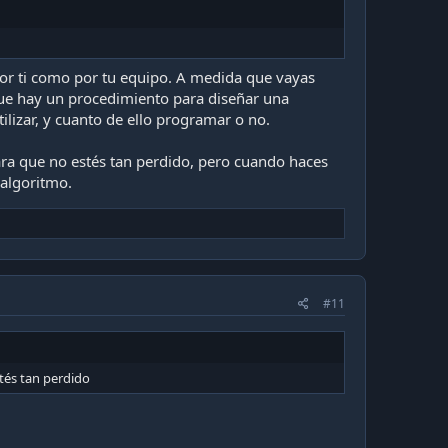
or ti como por tu equipo. A medida que vayas
que hay un procedimiento para diseñar una
ilizar, y cuanto de ello programar o no.
ara que no estés tan perdido, pero cuando haces
 algoritmo.
#11
stés tan perdido