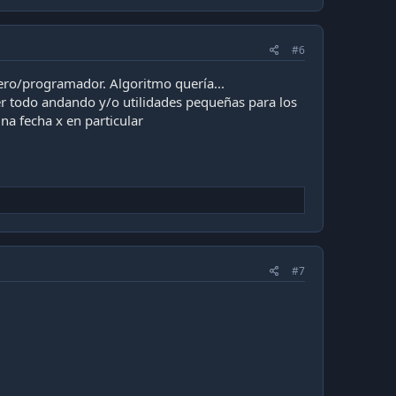
#6
iero/programador. Algoritmo quería...
r todo andando y/o utilidades pequeñas para los
na fecha x en particular
#7