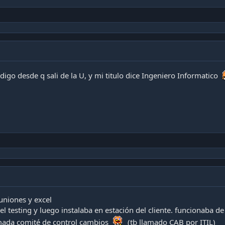
digo desde q sali de la U, y mi titulo dice Ingeniero Informatico
uniones y excel
l testing y luego instalaba en estación del cliente. funcionaba de
amada comité de control cambios
(tb llamado CAB por ITIL)