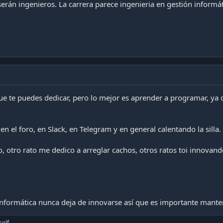
rán ingenieros. La carrera parece ingenieria en gestión informát
e te puedes dedicar, pero lo mejor es aprender a programar, ya q
en el foro, en Slack, en Telegram y en general calentando la silla.
 otro rato me dedico a arreglar cachos, otros ratos toi innovando
 informática nunca deja de innovarse así que es importante manten
elf