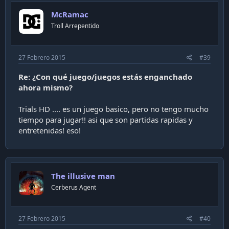
McRamac
Troll Arrepentido
27 Febrero 2015
#39
Re: ¿Con qué juego/juegos estás enganchado
ahora mismo?
Trials HD .... es un juego basico, pero no tengo mucho
tiempo para jugar!! asi que son partidas rapidas y
entretenidas! eso!
The illusive man
Cerberus Agent
27 Febrero 2015
#40