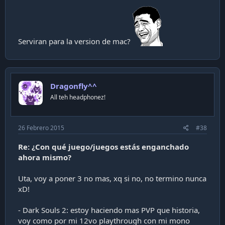
Serviran para la version de mac?
Dragonfly^^
All teh headphonez!
26 Febrero 2015
#38
Re: ¿Con qué juego/juegos estás enganchado
ahora mismo?
Uta, voy a poner 3 no mas, xq si no, no termino nunca
xD!
- Dark Souls 2: estoy haciendo mas PVP que historia,
voy como por mi 12vo playthrough con mi mono