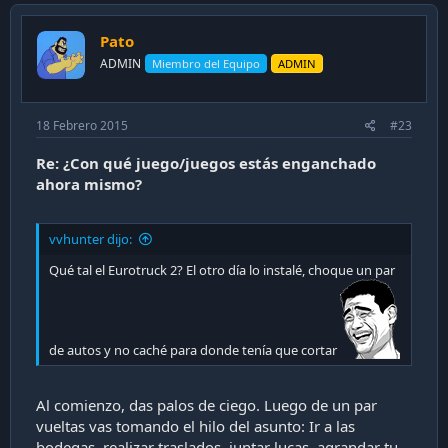
Pato
ADMIN
Miembro del Equipo
ADMIN
18 Febrero 2015
#23
Re: ¿Con qué juego/juegos estás enganchado
ahora mismo?
vvhunter dijo:
Qué tal el Eurotruck 2? El otro día lo instalé, choque un par
de autos y no caché para donde tenía que cortar
Al comienzo, das palos de ciego. Luego de un par
vueltas vas tomando el hilo del asunto: Ir a las
bodegas, realizar traslados, juntar lucas, agrandar tu