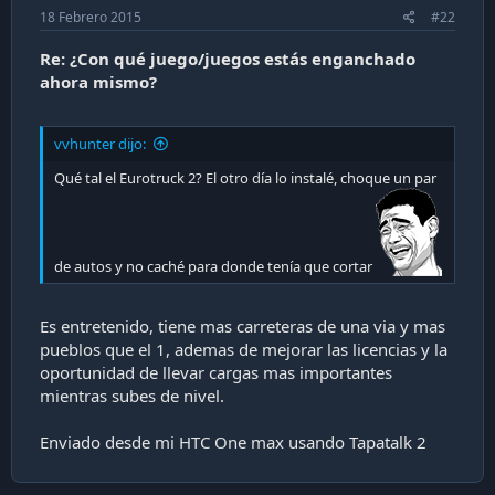
18 Febrero 2015
#22
Re: ¿Con qué juego/juegos estás enganchado
ahora mismo?
vvhunter dijo:
Qué tal el Eurotruck 2? El otro día lo instalé, choque un par
de autos y no caché para donde tenía que cortar
Es entretenido, tiene mas carreteras de una via y mas
pueblos que el 1, ademas de mejorar las licencias y la
oportunidad de llevar cargas mas importantes
mientras subes de nivel.
Enviado desde mi HTC One max usando Tapatalk 2