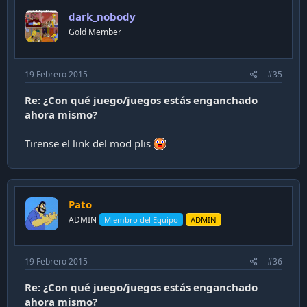
dark_nobody
Gold Member
19 Febrero 2015
#35
Re: ¿Con qué juego/juegos estás enganchado
ahora mismo?
Tirense el link del mod plis
Pato
ADMIN
Miembro del Equipo
ADMIN
19 Febrero 2015
#36
Re: ¿Con qué juego/juegos estás enganchado
ahora mismo?