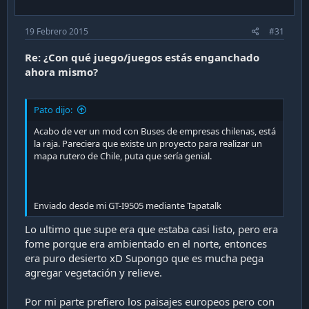
19 Febrero 2015
#31
Re: ¿Con qué juego/juegos estás enganchado
ahora mismo?
Pato dijo:
Acabo de ver un mod con Buses de empresas chilenas, está
la raja. Pareciera que existe un proyecto para realizar un
mapa rutero de Chile, puta que sería genial.
Enviado desde mi GT-I9505 mediante Tapatalk
Lo ultimo que supe era que estaba casi listo, pero era
fome porque era ambientado en el norte, entonces
era puro desierto xD Supongo que es mucha pega
agregar vegetación y relieve.
Por mi parte prefiero los paisajes europeos pero con