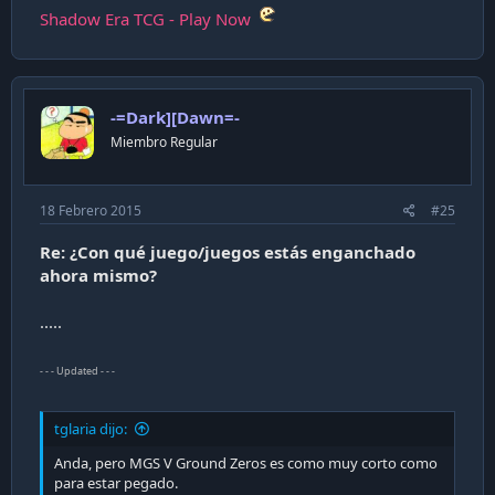
Shadow Era TCG - Play Now
-=Dark][Dawn=-
Miembro Regular
18 Febrero 2015
#25
Re: ¿Con qué juego/juegos estás enganchado
ahora mismo?
.....
- - - Updated - - -
tglaria dijo:
Anda, pero MGS V Ground Zeros es como muy corto como
para estar pegado.