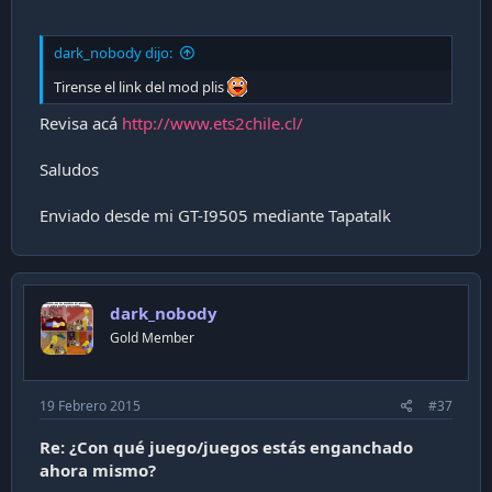
dark_nobody dijo:
Tirense el link del mod plis
Revisa acá
http://www.ets2chile.cl/
Saludos
Enviado desde mi GT-I9505 mediante Tapatalk
dark_nobody
Gold Member
19 Febrero 2015
#37
Re: ¿Con qué juego/juegos estás enganchado
ahora mismo?