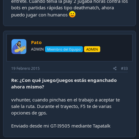
entrete. Cuando tenía la play 2 jugaba horas contra los
bots en partidas rápidas tipo deathmatch, ahora
puedo jugar con humanos
Pato
ADMIN
Miembro del Equipo
ADMIN
19 Febrero 2015
#33
Re: ¿Con qué juego/juegos estás enganchado
ahora mismo?
vvhunter, cuando pinchas en el trabajo a aceptar te
sale la ruta. Durante el trayecto, F5 te de varias
opciones de gps.
Enviado desde mi GT-I9505 mediante Tapatalk