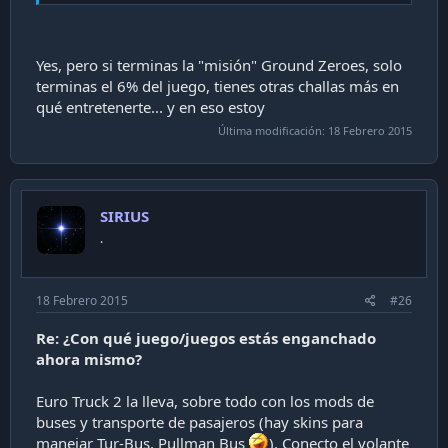
Yes, pero si terminas la "misión" Ground Zeroes, solo
terminas el 6% del juego, tienes otras challas más en
qué entretenerte... y en eso estoy
Última modificación:
18 Febrero 2015
SIRIUS
.
18 Febrero 2015
#26
Re: ¿Con qué juego/juegos estás enganchado
ahora mismo?
Euro Truck 2 la lleva, sobre todo con los mods de
buses y transporte de pasajeros (hay skins para
manejar Tur-Bus, Pullman Bus
). Conecto el volante