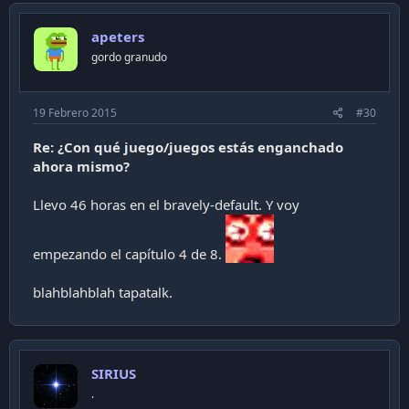
apeters
gordo granudo
19 Febrero 2015
#30
Re: ¿Con qué juego/juegos estás enganchado
ahora mismo?
Llevo 46 horas en el bravely-default. Y voy
empezando el capítulo 4 de 8.
blahblahblah tapatalk.
SIRIUS
.