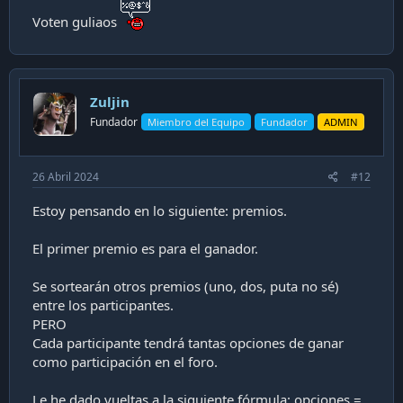
Voten guliaos
Zuljin
Fundador
Miembro del Equipo
Fundador
ADMIN
26 Abril 2024
#12
Estoy pensando en lo siguiente: premios.
El primer premio es para el ganador.
Se sortearán otros premios (uno, dos, puta no sé)
entre los participantes.
PERO
Cada participante tendrá tantas opciones de ganar
como participación en el foro.
Le he dado vueltas a la siguiente fórmula: opciones =