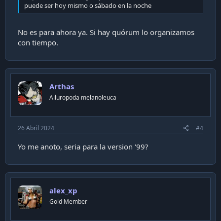
puede ser hoy mismo o sábado en la noche
No es para ahora ya. Si hay quórum lo organizamos
con tiempo.
Arthas
Ailuropoda melanoleuca
26 Abril 2024
#4
Yo me anoto, seria para la version '99?
alex_xp
Gold Member