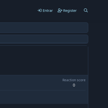
Entrar
Register
Reaction score
0