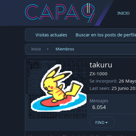
INICIO
Visitas actuales
Buscar en los posts de perfil
Inicio
Miembros
takuru
ZX-1000
Se incorporó
26 May
Last seen
25 Junio 2
Mensajes
6.054
FIND