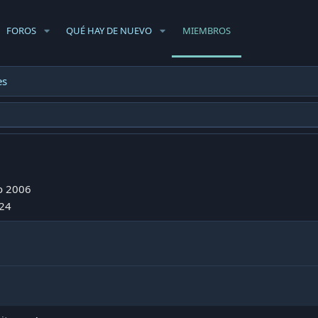
FOROS
QUÉ HAY DE NUEVO
MIEMBROS
es
o 2006
024