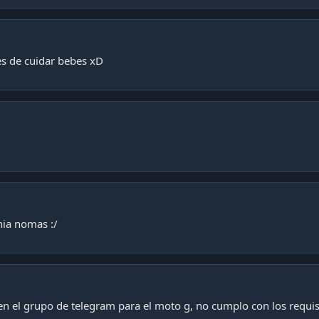
rnes de cuidar bebes xD
nia nomas :/
en el grupo de telegram para el moto g, no cumplo con los requisi