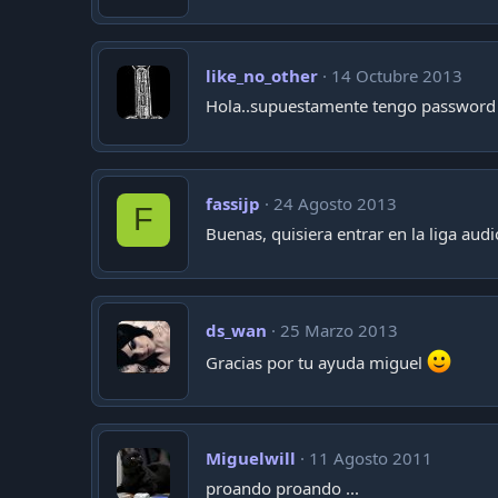
like_no_other
14 Octubre 2013
Hola..supuestamente tengo password p
fassijp
24 Agosto 2013
F
Buenas, quisiera entrar en la liga aud
ds_wan
25 Marzo 2013
Gracias por tu ayuda miguel
Miguelwill
11 Agosto 2011
proando proando ...