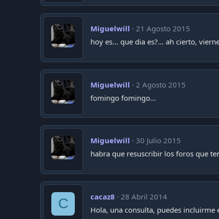
Miguelwill
21 Agosto 2015
hoy es... que dia es?... ah cierto, vie
Miguelwill
2 Agosto 2015
fomingo fomingo...
Miguelwill
30 Julio 2015
habra que resuscribir los foros que te
cacaz8
28 Abril 2014
C
Hola, una consulta, puedes incluirme 