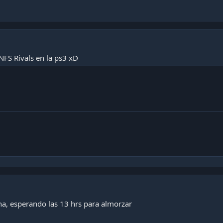
NFS Rivals en la ps3 xD
na, esperando las 13 hrs para almorzar