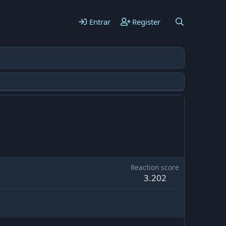
Entrar
Register
Reaction score
3.202