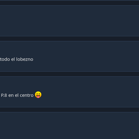
 todo el lobezno
 P.8 en el centro