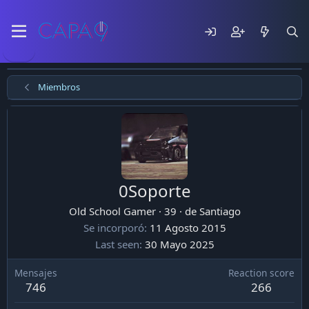
Miembros
0Soporte
Old School Gamer
·
39
·
de
Santiago
Se incorporó
11 Agosto 2015
Last seen
30 Mayo 2025
Mensajes
Reaction score
746
266