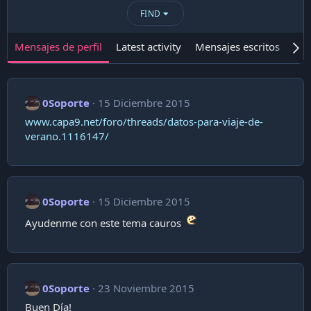
FIND
Mensajes de perfil
Latest activity
Mensajes escritos
Ace
0Soporte
15 Diciembre 2015
www.capa9.net/foro/threads/datos-para-viaje-de-
verano.1116147/
0Soporte
15 Diciembre 2015
Ayudenme con este tema cauros
0Soporte
23 Noviembre 2015
Buen Día!