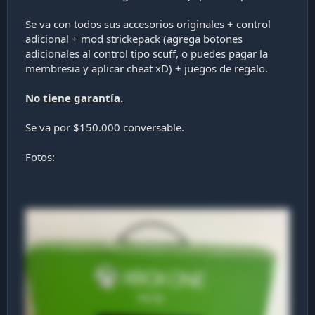
i
ó
Se va con todos sus accesorios originales + control
n
adicional + mod strickepack (agrega botones
adicionales al control tipo scuff, o puedes pagar la
membresia y aplicar cheat xD) + juegos de regalo.
No tiene garantía.
Se va por $150.000 conversable.
Fotos: