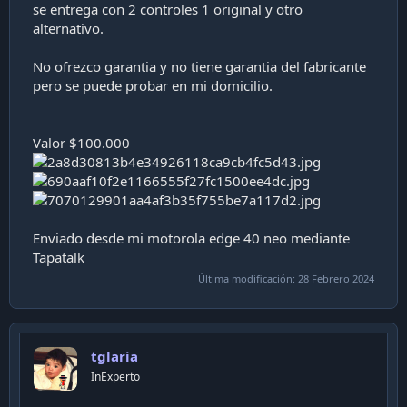
se entrega con 2 controles 1 original y otro
i
alternativo.
ó
n
No ofrezco garantia y no tiene garantia del fabricante
pero se puede probar en mi domicilio.
Valor $100.000
Enviado desde mi motorola edge 40 neo mediante
Tapatalk
Última modificación:
28 Febrero 2024
tglaria
InExperto