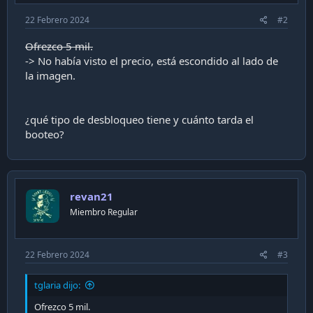
22 Febrero 2024
#2
Ofrezco 5 mil.
-> No había visto el precio, está escondido al lado de
la imagen.
¿qué tipo de desbloqueo tiene y cuánto tarda el
booteo?
revan21
Miembro Regular
22 Febrero 2024
#3
tglaria dijo:
Ofrezco 5 mil.