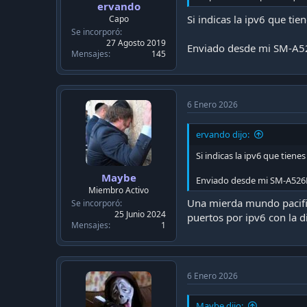
ervando
Si indicas la ipv6 que tie
Capo
Se incorporó
27 Agosto 2019
Enviado desde mi SM-A5
Mensajes
145
6 Enero 2026
ervando dijo:
Si indicas la ipv6 que tienes
Maybe
Enviado desde mi SM-A526
Miembro Activo
Una mierda mundo pacific
Se incorporó
25 Junio 2024
puertos por ipv6 con la d
Mensajes
1
6 Enero 2026
Maybe dijo: