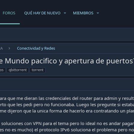
FOROS
QUÉ HAY DE NUEVO
MIEMBROS
CA
Conectividad y Redes
 Mundo pacifico y apertura de puertos
os
qbittorrent
torrent
ra que me dieran las credenciales del router para admin y result
rto que les pedi pero no funcionaba. Luego les pregunte si estab
me dijeron que la unica forma de hacerlo era contratando un plan
oluciones con VPN para el tema pero lo ideal no es andar pagando
des no es mucho) el protocolo IPv6 soluciona el problema pero no