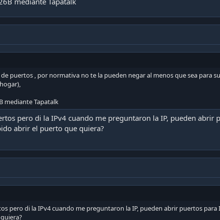
26B mediante Tapatalk
ra de puertos , por normativa no te la pueden negar al menos que sea para s
hogar),
B mediante Tapatalk
uertos pero di la IPv4 cuando me preguntaron la IP, pueden abrir pu
ido abrir el puerto que quiera?
rtos pero di la IPv4 cuando me preguntaron la IP, pueden abrir puertos para 
 quiera?