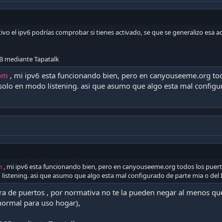
ivo el ipv6 podrías comprobar si tienes activado, se que se generalizo esa
B mediante Tapatalk
com
, mi ipv6 esta funcionando bien, pero en canyouseeme.org to
 solo en modo listening. asi que asumo que algo esta mal configu
m
, mi ipv6 esta funcionando bien, pero en canyouseeme.org todos los puer
listening. asi que asumo que algo esta mal configurado de parte mia o del 
tura de puertos , por normativa no te la pueden negar al menos 
 normal para uso hogar),