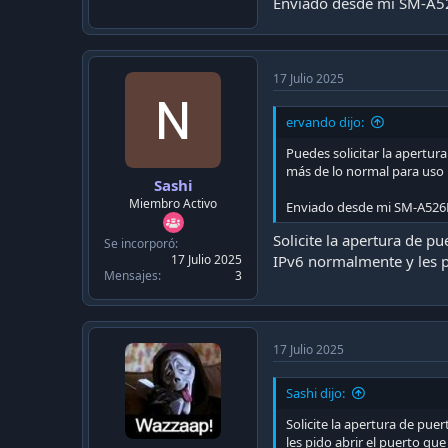
Enviado desde mi SM-A5
17 Julio 2025
ervando dijo:
Puedes solicitar la apertu
más de lo normal para uso 
Sashi
Miembro Activo
Enviado desde mi SM-A526
Solicite la apertura de p
Se incorporó
17 Julio 2025
IPv6 normalmente y les p
Mensajes
3
17 Julio 2025
Sashi dijo:
Solicite la apertura de pue
les pido abrir el puerto que