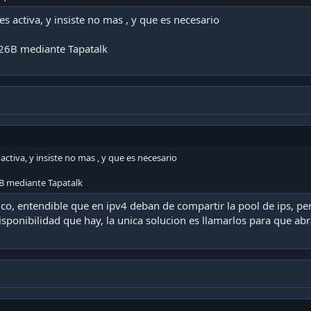
nes activa, y insiste no mas , y que es necesario
26B mediante Tapatalk
 activa, y insiste no mas , y que es necesario
B mediante Tapatalk
o, entendible que en ipv4 deban de compartir la pool de ips, p
isponibilidad que hay, la unica solucion es llamarlos para que ab