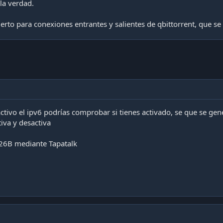
la verdad.
uerto para conexiones entrantes y salientes de qbittorrent, que s
ctivo el ipv6 podrías comprobar si tienes activado, se que se ge
tiva y desactiva
26B mediante Tapatalk