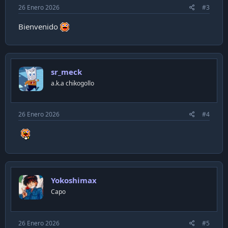
26 Enero 2026
#3
Bienvenido
sr_meck
a.k.a chikogollo
26 Enero 2026
#4
Yokoshimax
Capo
26 Enero 2026
#5