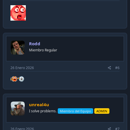
Rodd
Miembro Regular
26 Enero 2026
#6
unreal4u
I solve problems.
Miembro del Equipo
ADMIN
26 Enero 2026
#7