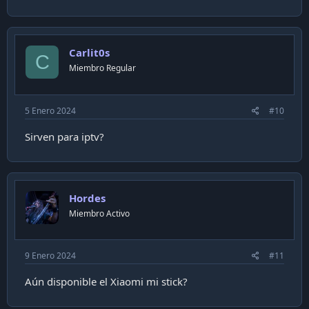
Carlit0s
C
Miembro Regular
5 Enero 2024
#10
Sirven para iptv?
Hordes
Miembro Activo
9 Enero 2024
#11
Aún disponible el Xiaomi mi stick?