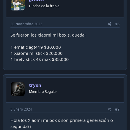
Hincha de la franja
30 Noviembre 2023
#8
Se fueron los xiaomi mi box s, queda:
1 ematic agt419 $30.000
1 Xiaomi mi stick $20.000
1 firetv stick 4k max $35.000
tryon
Miembro Regular
5 Enero 2024
#9
Hola los Xiaomi mi box s son primera generación o
segunda??