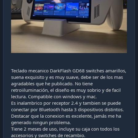
Teclado mecanico DarkFlash GD68 switches amarillos,
suena exquisito y es muy suave, debe ser de los mas
agradables que he publicado. No tiene
retroiiluminación, el diseño es muy sobrio y de facil
lectura. Compatible con windows y mac.
Es inalambrico por receptor 2.4 y tambien se puede
conectar por Bluetooth hasta 3 dispositivos distintos.
Destacar que la conexion es excelente, jamás me ha
generado ningun problema.
Tiene 2 meses de uso, incluye su caja con todos los
accesorios y switches de recambio.