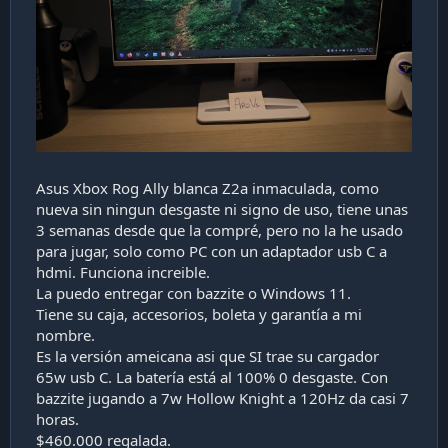
Asus Xbox Rog Ally blanca Z2a inmaculada, como
nueva sin ningun desgaste ni signo de uso, tiene unas
3 semanas desde que la compré, pero no la he usado
para jugar, solo como PC con un adaptador usb C a
hdmi. Funciona increible.
La puedo entregar con bazzite o Windows 11.
Tiene su caja, accesorios, boleta y garantía a mi
nombre.
Es la versión ameicana asi que SI trae su cargador
65w usb C. La batería está al 100% 0 desgaste. Con
bazzite jugando a 7w Hollow Knight a 120Hz da casi 7
horas.
$460.000 regalada.