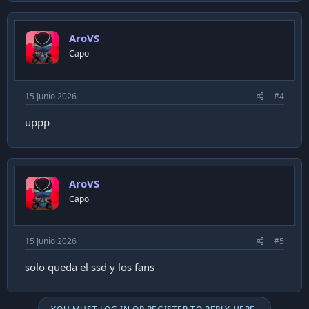
AroVS
Capo
15 Junio 2026
#4
uppp
AroVS
Capo
15 Junio 2026
#5
solo queda el ssd y los fans