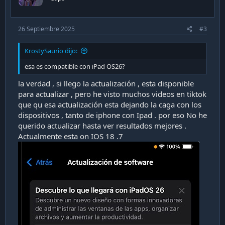
s
:
26 Septiembre 2025
#3
KrostySaurio dijo:
esa es compatible con iPad OS26?
la verdad , si llego la actualización , esta disponible
para actualizar , pero he visto muchos videos en tiktok
que qu esa actualización esta dejando la caga con los
dispositivos , tanto de iphone con Ipad . por eso No he
querido actualizar hasta ver resultados mejores .
Actualmente esta on IOS 18 .7