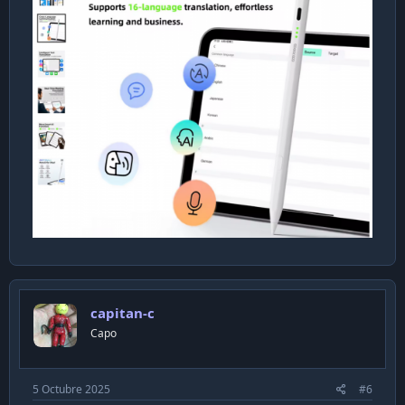
capitan-c
Capo
5 Octubre 2025
#6