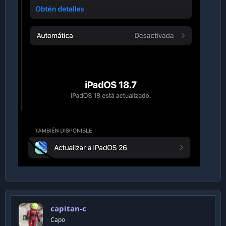
capitan-c
Capo